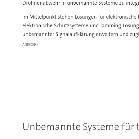
Drohnenabwehr in unbemannte Systeme zu integr
Im Mittelpunkt stehen Lösungen für elektronische 
elektronische Schutzsysteme und Jamming-Lösung
unbemannter Signalaufklärung erweitern und zugl
ANZEIGE
Unbemannte Systeme für t