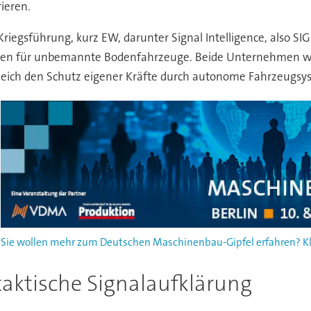
ieren.
Kriegsführung, kurz EW, darunter Signal Intelligence, also S
en für unbemannte Bodenfahrzeuge. Beide Unternehmen wol
eich den Schutz eigener Kräfte durch autonome Fahrzeugsys
Sie wollen mehr zum Deutschen Maschinenbau-Gipfel erfahren? Kli
aktische Signalaufklärung