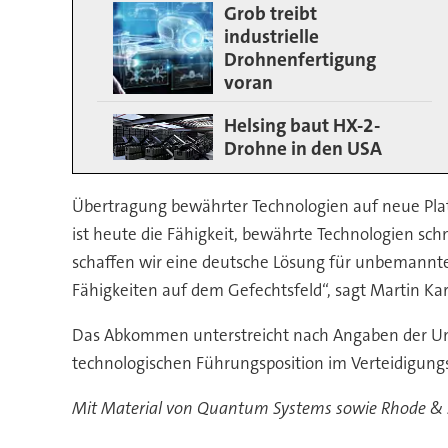
Grob treibt
industrielle
Drohnenfertigung
voran
Helsing baut HX-2-
Drohne in den USA
Übertragung bewährter Technologien auf neue Plat
ist heute die Fähigkeit, bewährte Technologien s
schaffen wir eine deutsche Lösung für unbemannte
Fähigkeiten auf dem Gefechtsfeld“, sagt Martin K
Das Abkommen unterstreicht nach Angaben der Un
technologischen Führungsposition im Verteidigungs
Mit Material von Quantum Systems sowie Rhode &