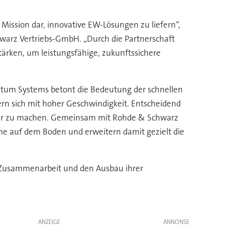
 Mission dar, innovative EW-Lösungen zu liefern“,
hwarz Vertriebs-GmbH. „Durch die Partnerschaft
rken, um leistungsfähige, zukunftssichere
um Systems betont die Bedeutung der schnellen
rn sich mit hoher Geschwindigkeit. Entscheidend
tzbar zu machen. Gemeinsam mit Rohde & Schwarz
me auf dem Boden und erweitern damit gezielt die
 Zusammenarbeit und den Ausbau ihrer
ANZEIGE