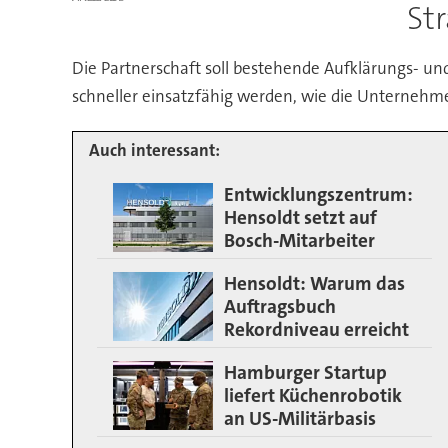
St
Die Partnerschaft soll bestehende Aufklärungs- u
schneller einsatzfähig werden, wie die Unternehme
Auch interessant:
Entwicklungszentrum:
Hensoldt setzt auf
Bosch-Mitarbeiter
Hensoldt: Warum das
Auftragsbuch
Rekordniveau erreicht
Hamburger Startup
liefert Küchenrobotik
an US-Militärbasis