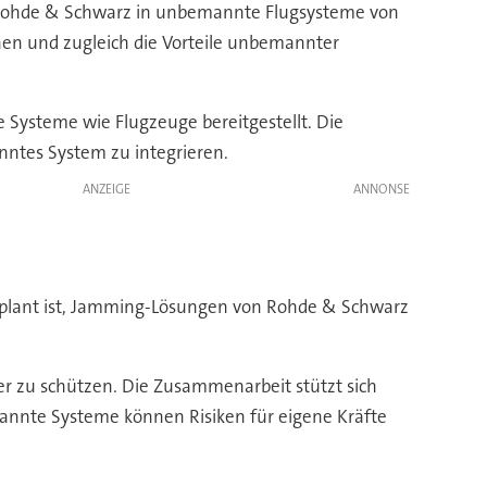
 Rohde & Schwarz in unbemannte Flugsysteme von
nen und zugleich die Vorteile unbemannter
 Systeme wie Flugzeuge bereitgestellt. Die
nntes System zu integrieren.
ANZEIGE
eplant ist, Jamming-Lösungen von Rohde & Schwarz
er zu schützen. Die Zusammenarbeit stützt sich
mannte Systeme können Risiken für eigene Kräfte