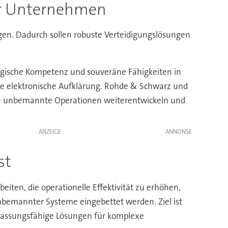
er Unternehmen
gen. Dadurch sollen robuste Verteidigungslösungen
ogische Kompetenz und souveräne Fähigkeiten in
 elektronische Aufklärung. Rohde & Schwarz und
e unbemannte Operationen weiterentwickeln und
ANZEIGE
st
en, die operationelle Effektivität zu erhöhen,
nbemannter Systeme eingebettet werden. Ziel ist
npassungsfähige Lösungen für komplexe