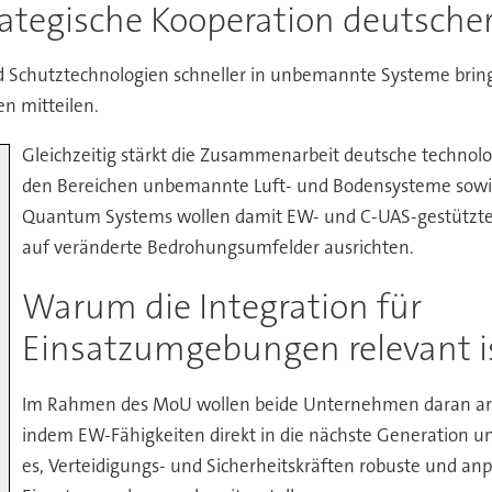
rategische Kooperation deutsch
nd Schutztechnologien schneller in unbemannte Systeme brin
n mitteilen.
Gleichzeitig stärkt die Zusammenarbeit deutsche technol
den Bereichen unbemannte Luft- und Bodensysteme sowie
Quantum Systems wollen damit EW- und C-UAS-gestützt
auf veränderte Bedrohungsumfelder ausrichten.
Warum die Integration für
Einsatzumgebungen relevant i
Im Rahmen des MoU wollen beide Unternehmen daran arbeit
indem EW-Fähigkeiten direkt in die nächste Generation u
es, Verteidigungs- und Sicherheitskräften robuste und a