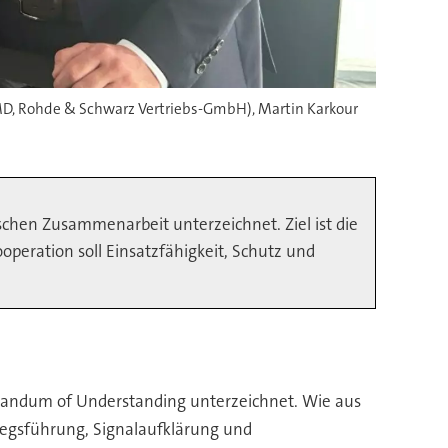
MD, Rohde & Schwarz Vertriebs-GmbH), Martin Karkour
hen Zusammenarbeit unterzeichnet. Ziel ist die
eration soll Einsatzfähigkeit, Schutz und
ndum of Understanding unterzeichnet. Wie aus
riegsführung, Signalaufklärung und