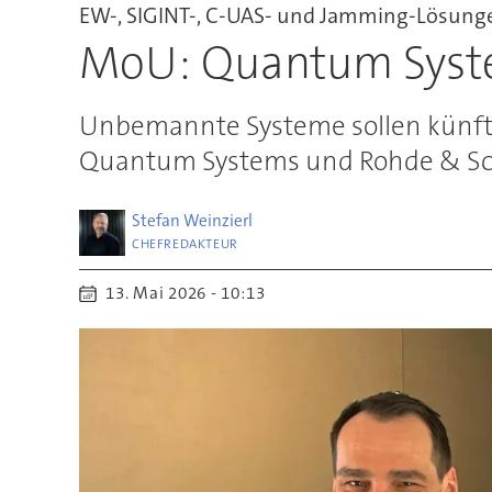
EW-, SIGINT-, C-UAS- und Jamming-Lösung
MoU: Quantum Syste
Unbemannte Systeme sollen künfti
Quantum Systems und Rohde & Sch
Stefan
Weinzierl
CHEFREDAKTEUR
13. Mai 2026 - 10:13