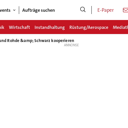
E-Paper
vents
Aufträge suchen
nik
Wirtschaft
Instandhaltung
Rüstung/Aerospace
Mediat
nd Rohde &amp; Schwarz kooperieren