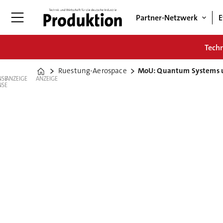
Partner-Netzwerk
E
Tech
Ruestung-Aerospace
MoU: Quantum Systems u
Home
ANZEIGE
ANZEIGE