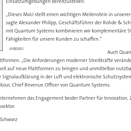
Einsatzumgebungen bereitzustellen.
„Dieses MoU stellt einen wichtigen Meilenstein in unserer
sagte Alexander Philipp, Geschäftsführer der Rohde & Sc
mit Quantum Systems kombinieren wir komplementäre Stä
Fähigkeiten für unsere Kunden zu schaffen.“
ANZEIGE
Auch Quant
tformen. „Die Anforderungen moderner Streitkräfte verände
chnell auf neue Plattformen zu bringen und unmittelbar nu
 Signalaufklärung in der Luft und elektronische Schutzsyste
arkour, Chief Revenue Officer von Quantum Systems.
ternehmen das Engagement beider Partner für Innovation,
sektor.
 Schwarz