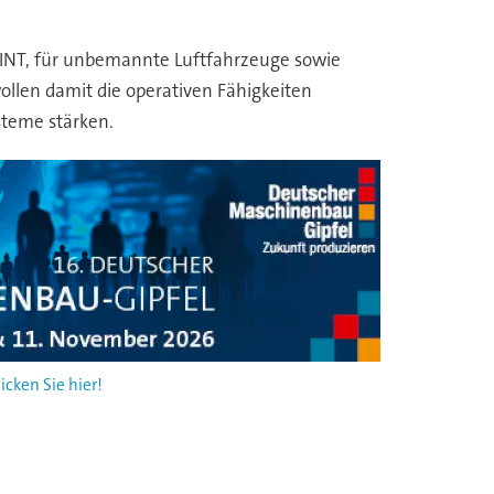
IGINT, für unbemannte Luftfahrzeuge sowie
len damit die operativen Fähigkeiten
teme stärken.
cken Sie hier!