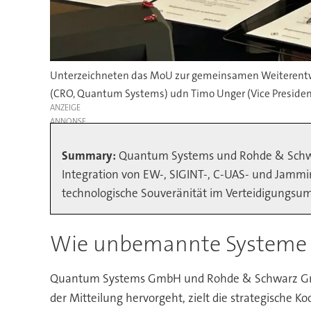
Unterzeichneten das MoU zur gemeinsamen Weiterentwick
(CRO, Quantum Systems) udn Timo Unger (Vice Preside
ANZEIGE
Summary:
Quantum Systems und Rohde & Schwarz
Integration von EW-, SIGINT-, C-UAS- und Jammi
technologische Souveränität im Verteidigungsum
Wie unbemannte Systeme n
Quantum Systems GmbH und Rohde & Schwarz GmbH
der Mitteilung hervorgeht, zielt die strategische 