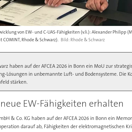
lung von EW- und C-UAS-Fähigkeiten (v.li.): Alexander Philipp (
nt COMINT, Rhode & Schwarz).
Rhode & Schwarz
 haben auf der AFCEA 2026 in Bonn ein MoU zur strategisc
ng-Lösungen in unbemannte Luft- und Bodensysteme. Die Koop
feld stärken.
eue EW-Fähigkeiten erhalten
 & Co. KG haben auf der AFCEA 2026 in Bonn ein Memora
Kooperation darauf ab, Fähigkeiten der elektromagnetischen K