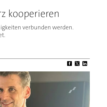
z kooperieren
higkeiten verbunden werden.
t.