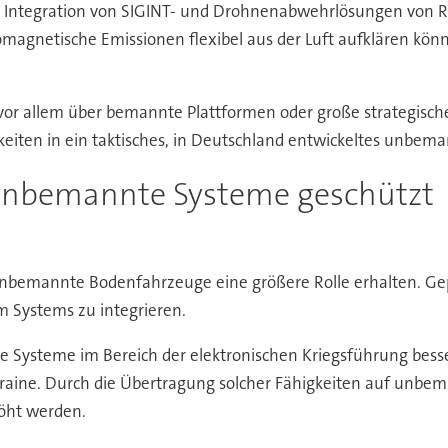
er Integration von SIGINT- und Drohnenabwehrlösungen von
omagnetische Emissionen flexibel aus der Luft aufklären kön
 vor allem über bemannte Plattformen oder große strategische
keiten in ein taktisches, in Deutschland entwickeltes unbema
unbemannte Systeme geschützt
 unbemannte Bodenfahrzeuge eine größere Rolle erhalten. G
Systems zu integrieren.
e Systeme im Bereich der elektronischen Kriegsführung bess
kraine. Durch die Übertragung solcher Fähigkeiten auf unbe
höht werden.