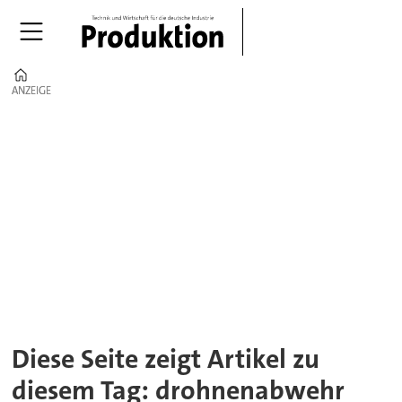
Home
ANZEIGE
ANZEIGE
Tag:
drohnenabwehr
Diese Seite zeigt Artikel zu
diesem Tag: drohnenabwehr