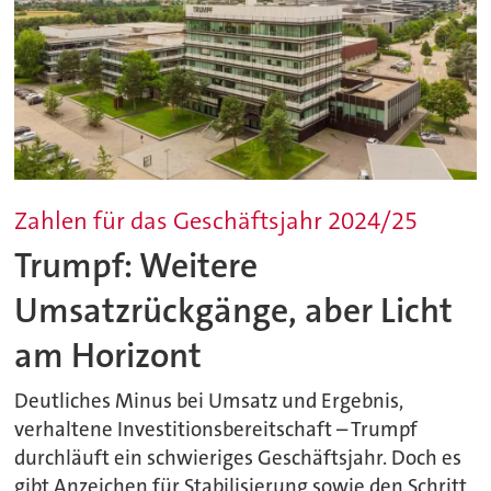
Zahlen für das Geschäftsjahr 2024/25
Trumpf: Weitere
Umsatzrückgänge, aber Licht
am Horizont
Deutliches Minus bei Umsatz und Ergebnis,
verhaltene Investitionsbereitschaft – Trumpf
durchläuft ein schwieriges Geschäftsjahr. Doch es
gibt Anzeichen für Stabilisierung sowie den Schritt