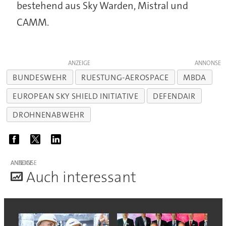
bestehend aus Sky Warden, Mistral und
CAMM.
ANZEIGE
BUNDESWEHR
RUESTUNG-AEROSPACE
MBDA
EUROPEAN SKY SHIELD INITIATIVE
DEFENDAIR
DROHNENABWEHR
ANZEIGE
A
uch interessant