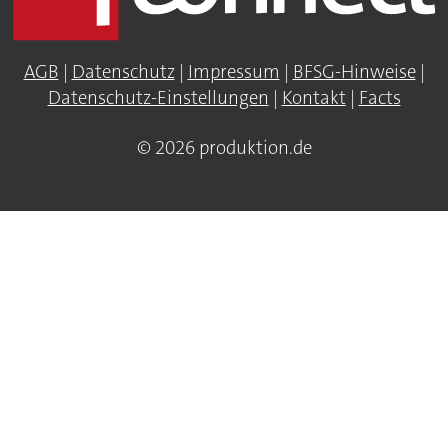
AGB
|
Datenschutz
|
Impressum
|
BFSG-Hinweise
|
Datenschutz-Einstellungen
|
Kontakt
|
Facts
© 2026 produktion.de