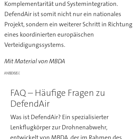
Komplementarität und Systemintegration.
DefendAir ist somit nicht nur ein nationales
Projekt, sondern ein weiterer Schritt in Richtung
eines koordinierten europäischen
Verteidigungssystems.
Mit Material von MBDA
ANZEIGE
FAQ – Häufige Fragen zu
DefendAir
Was ist DefendAir? Ein spezialisierter
Lenkflugkörper zur Drohnenabwehr,
entwickelt von MBDA, der im Rahmen des