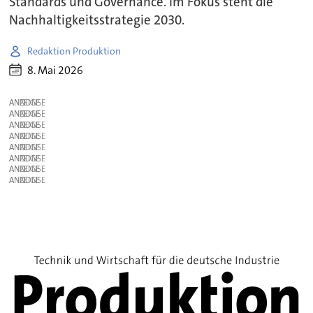
Standards und Governance. Im Fokus steht die
Nachhaltigkeitsstrategie 2030.
Redaktion Produktion
8. Mai 2026
ANZEIGE
ANZEIGE
ANZEIGE
ANZEIGE
ANZEIGE
ANZEIGE
ANZEIGE
ANZEIGE