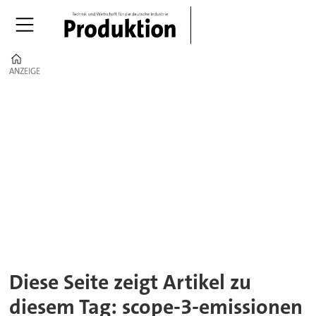
Home
ANZEIGE
ANZEIGE
Tag:
scope-
3-
emissionen
Diese Seite zeigt Artikel zu
diesem Tag: scope-3-emissionen