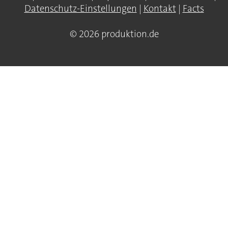
Datenschutz-Einstellungen
|
Kontakt
|
Facts
© 2026 produktion.de