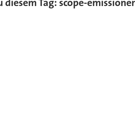
 zu diesem Tag: scope-emissione