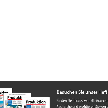
Besuchen Sie unser Heft
Finden Sie heraus, was die Branch
Recherche und profitieren Sie von 