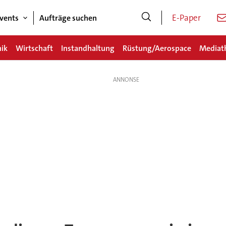
E-Paper
vents
Aufträge suchen
nik
Wirtschaft
Instandhaltung
Rüstung/Aerospace
Mediat