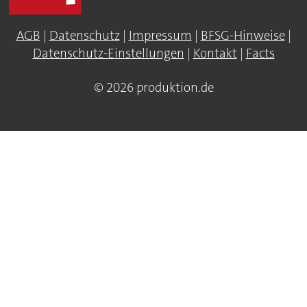
AGB
|
Datenschutz
|
Impressum
|
BFSG-Hinweise
|
Datenschutz-Einstellungen
|
Kontakt
|
Facts
© 2026 produktion.de