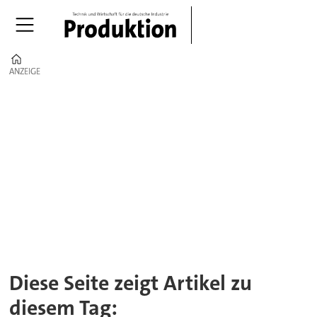
Home
ANZEIGE
ANZEIGE
Tag:
wasserstoffspeicherung
Diese Seite zeigt Artikel zu
diesem Tag: