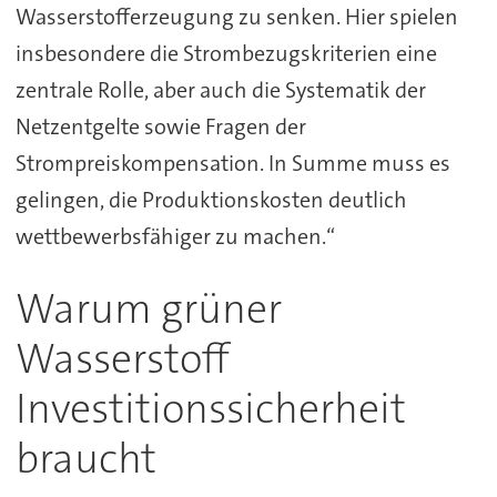
Wasserstofferzeugung zu senken. Hier spielen
insbesondere die Strombezugskriterien eine
zentrale Rolle, aber auch die Systematik der
Netzentgelte sowie Fragen der
Strompreiskompensation. In Summe muss es
gelingen, die Produktionskosten deutlich
wettbewerbsfähiger zu machen.“
Warum grüner
Wasserstoff
Investitionssicherheit
braucht