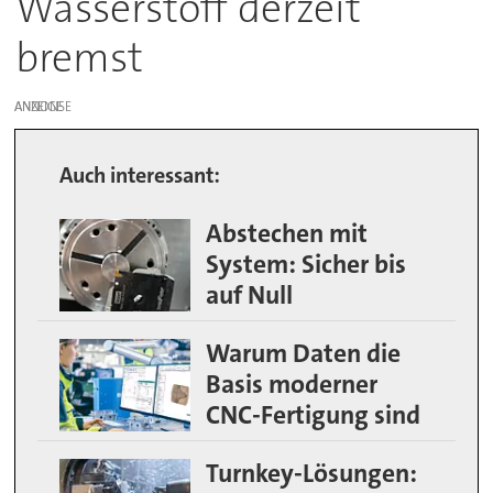
Wasserstoff derzeit
bremst
ANZEIGE
Auch interessant:
Abstechen mit
System: Sicher bis
auf Null
Warum Daten die
Basis moderner
CNC-Fertigung sind
Turnkey-Lösungen: