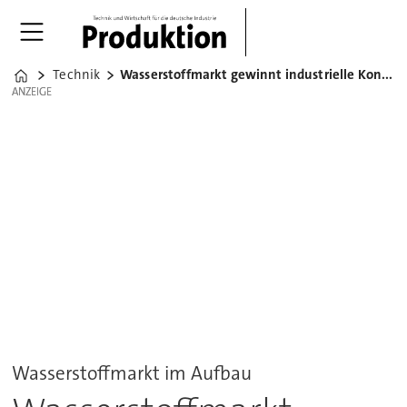
Technik
Wasserstoffmarkt gewinnt industrielle Kontur
Home
ANZEIGE
ANZEIGE
Wasserstoffmarkt im Aufbau