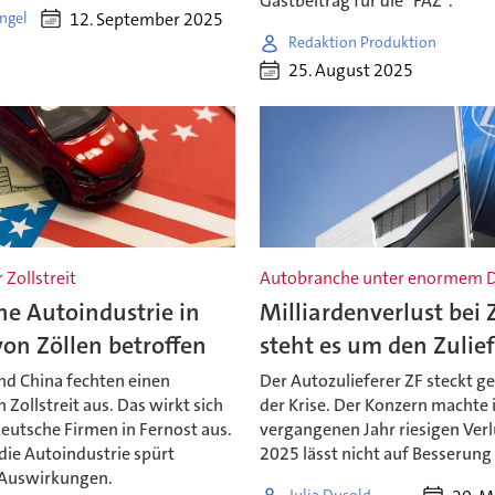
Gastbeitrag für die "FAZ".
12. September 2025
ngel
Redaktion Produktion
25. August 2025
 Zollstreit
Autobranche unter enormem 
e Autoindustrie in
Milliardenverlust bei 
on Zöllen betroffen
steht es um den Zulief
nd China fechten einen
Der Autozulieferer ZF steckt ge
n Zollstreit aus. Das wirkt sich
der Krise. Der Konzern machte
eutsche Firmen in Fernost aus.
vergangenen Jahr riesigen Verl
die Autoindustrie spürt
2025 lässt nicht auf Besserung
 Auswirkungen.