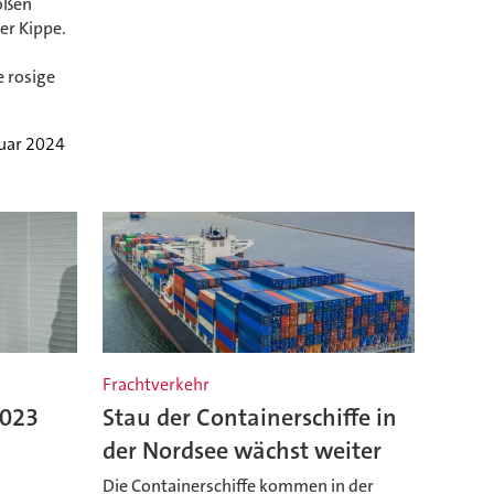
oßen
er Kippe.
 rosige
nuar 2024
Frachtverkehr
2023
Stau der Containerschiffe in
der Nordsee wächst weiter
Die Containerschiffe kommen in der