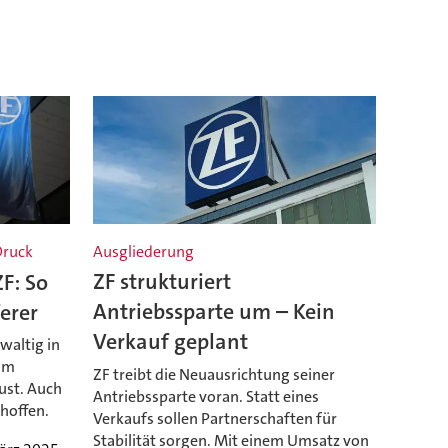
Druck
Ausgliederung
ZF: So
ZF strukturiert
erer
Antriebssparte um – Kein
Verkauf geplant
waltig in
 im
ZF treibt die Neuausrichtung seiner
ust. Auch
Antriebssparte voran. Statt eines
 hoffen.
Verkaufs sollen Partnerschaften für
Stabilität sorgen. Mit einem Umsatz von