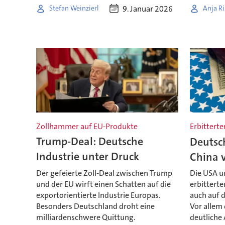
9. Januar 2026
Stefan Weinzierl
Anja Ri
Zollhammer auf EU-Produkte
Erbitterter
Trump-Deal: Deutsche
Deutsch
Industrie unter Druck
China v
Der gefeierte Zoll-Deal zwischen Trump
Die USA u
und der EU wirft einen Schatten auf die
erbitterte
exportorientierte Industrie Europas.
auch auf d
Besonders Deutschland droht eine
Vor allem 
milliardenschwere Quittung.
deutliche