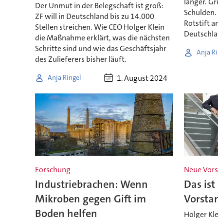
länger. G
Der Unmut in der Belegschaft ist groß:
Schulden.
ZF will in Deutschland bis zu 14.000
Rotstift a
Stellen streichen. Wie CEO Holger Klein
Deutschla
die Maßnahme erklärt, was die nächsten
Schritte sind und wie das Geschäftsjahr
Anja Ri
des Zulieferers bisher läuft.
1. August 2024
Anja Ringel
Forschung
Neue Vors
Industriebrachen: Wenn
Das ist
Mikroben gegen Gift im
Vorsta
Boden helfen
Holger Kle