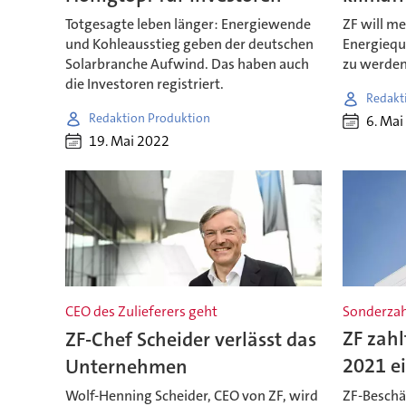
Totgesagte leben länger: Energiewende
ZF will m
und Kohleausstieg geben der deutschen
Energiequ
Solarbranche Aufwind. Das haben auch
zu werden.
die Investoren registriert.
Redakt
Redaktion Produktion
6. Mai
19. Mai 2022
CEO des Zulieferers geht
Sonderzah
ZF-Chef Scheider verlässt das
ZF zahl
Unternehmen
2021 e
Wolf-Henning Scheider, CEO von ZF, wird
ZF-Beschä