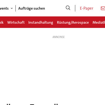
E-Paper
vents
Aufträge suchen
nik
Wirtschaft
Instandhaltung
Rüstung/Aerospace
Mediat