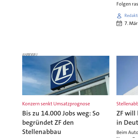
Folgen ra
Redakt
7. Mä
ANZEIGE
Konzern senkt Umsatzprognose
Stellenab
Bis zu 14.000 Jobs weg: So
ZF will
begründet ZF den
in Deut
Stellenabbau
Beim Autoz