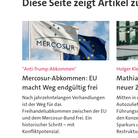
Diese Seite zeigt Artikel z
"Anti-Trump-Abkommen"
Holger Kl
Mercosur-Abkommen: EU
Mathia
macht Weg endgültig frei
neuer 
Nach jahrzehntelangen Verhandlungen
Mitten in 
ist der Weg für das
Autozulie
Freihandelsabkommen zwischen der EU
Führungsw
und dem Mercosur-Bund frei. Ein
den Konzer
historischer Schritt – mit
Sparkurs 
Konfliktpotenzial.
Restruktu