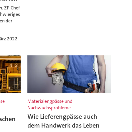
n. ZF-Chef
chwieriges
en der
ärz 2022
sse
Materialengpässe und
Nachwuchsprobleme
Wie Lieferengpässe auch
ischen
dem Handwerk das Leben