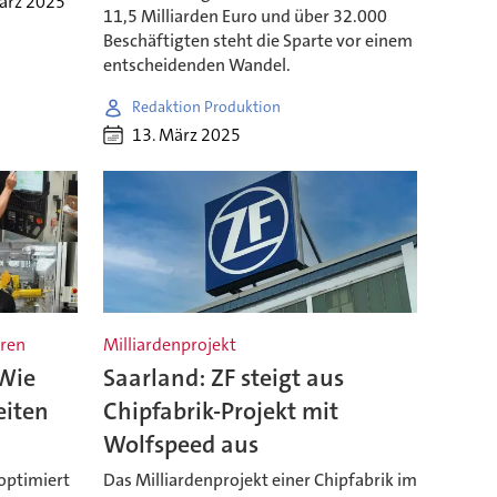
ärz 2025
11,5 Milliarden Euro und über 32.000
Beschäftigten steht die Sparte vor einem
entscheidenden Wandel.
Redaktion Produktion
13. März 2025
eren
Milliardenprojekt
 Wie
Saarland: ZF steigt aus
eiten
Chipfabrik-Projekt mit
Wolfspeed aus
optimiert
Das Milliardenprojekt einer Chipfabrik im