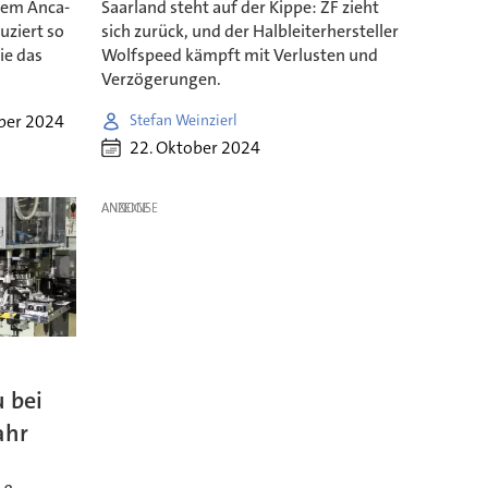
nem Anca-
Saarland steht auf der Kippe: ZF zieht
uziert so
sich zurück, und der Halbleiterhersteller
ie das
Wolfspeed kämpft mit Verlusten und
Verzögerungen.
ber 2024
Stefan Weinzierl
22. Oktober 2024
ANZEIGE
 bei
ahr