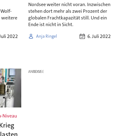
Nordsee weiter nicht voran. Inzwischen
 Wolf-
stehen dort mehr als zwei Prozent der
h weitere
globalen Frachtkapazität still. Und ein
Ende ist nicht in Sicht.
Juli 2022
6. Juli 2022
Anja Ringel
ANZEIGE
na-Niveau
Krieg
lasten