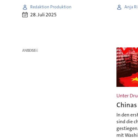
Redaktion Produktion
Anja Ri
28. Juli 2025
ANZEIGE
Unter Dru
Chinas
In den er
sind die c
gestiegen.
mit Washi