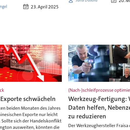
20. M
Julia Dusold
23. April 2025
ngel
ck
(Nach-)schleifprozesse optimi
 Exporte schwächeln
Werkzeug-Fertigung:
Daten helfen, Nebenz
sten beiden Monaten des Jahres
hinesischen Exporte nur leicht
zu reduzieren
 Sollte sich der Handelskonflikt
Der Werkzeughersteller Fraisa 
ngton ausweiten, könnten die