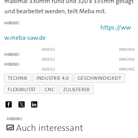
maximal 330mm rund und 320 x 335mm gesägt
und bearbeitet werden, teilt Meba mit.
ANZEIGE
https://ww
w.meba-saw.de
ANZEIGE
ANZEIGE
ANZEIGE
ANZEIGE
ANZEIGE
TECHNIK
INDUSTRIE 4.0
GESCHWINDIGKEIT
FLEXIBILITÄT
CNC
ZULIEFERER
ANZEIGE
A
uch interessant