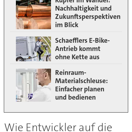
Kupfer im Wandel:
Nachhaltigkeit und
Zukunftsperspektiven
im Blick
Schaefflers E-Bike-
Antrieb kommt
ohne Kette aus
Reinraum-
Materialschleuse:
Einfacher planen
und bedienen
Wie Entwickler auf die