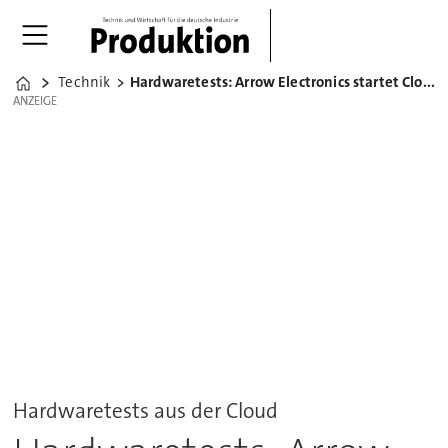
Technik
Hardwaretests: Arrow Electronics startet Cloud-Service
Home
ANZEIGE
ANZEIGE
Hardwaretests aus der Cloud