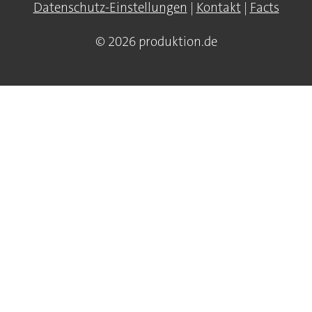
Datenschutz-Einstellungen
|
Kontakt
|
Facts
© 2026 produktion.de