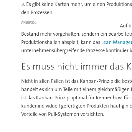
3. Es gibt keine Karten mehr, um einen Produktionsf
den Prozessen.
ANZEIGE
Auf d
Bestand mehr vorgehalten, sondern ein bearbeitete
Produktionshallen abspielt, kann das
Lean Manage
unternehmensübergreifende Prozesse kontinuierli
Es muss nicht immer das K
Nicht in allen Fällen ist das Kanban-Prinzip die be
handelt es sich um Teile mit einem gleichmäßigen 
ist das Kanban-Prinzip optimal für Renner bzw. für 
kundenindividuell gefertigten Produkten häufig ni
Vorteile von Pull-Systemen verzichten.