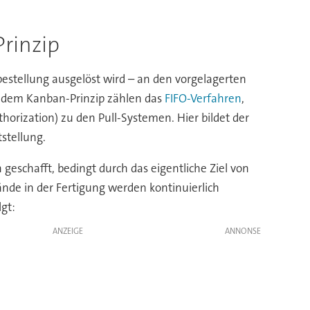
rinzip
estellung ausgelöst wird – an den vorgelagerten
en dem Kanban-Prinzip zählen das
FIFO-Verfahren
,
horization) zu den Pull-Systemen. Hier bildet der
stellung.
n geschafft, bedingt durch das eigentliche Ziel von
tände in der Fertigung werden kontinuierlich
lgt:
ANZEIGE