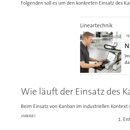
Folgenden soll es um den konkreten Einsatz des Ka
Lineartechnik
TE
N
Im
da
Wie läuft der Einsatz des 
Beim Einsatz von Kanban im industriellen Kontex
ANZEIGE
1. E