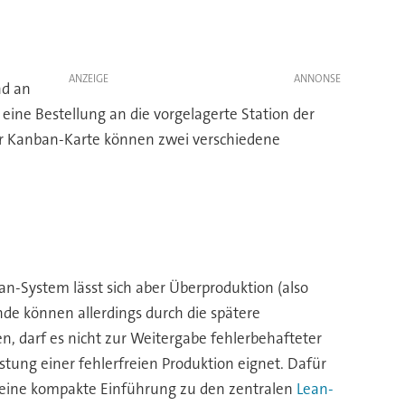
ANZEIGE
nd an
eine Bestellung an die vorgelagerte Station der
iner Kanban-Karte können zwei verschiedene
n-System lässt sich aber Überproduktion (also
nde können allerdings durch die spätere
 darf es nicht zur Weitergabe fehlerbehafteter
stung einer fehlerfreien Produktion eignet. Dafür
 eine kompakte Einführung zu den zentralen
Lean-