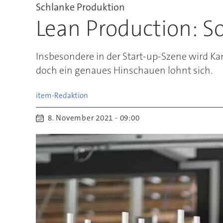
Schlanke Produktion
Lean Production: S
Insbesondere in der Start-up-Szene wird Kan
doch ein genaues Hinschauen lohnt sich.
item-Redaktion
8. November 2021 - 09:00