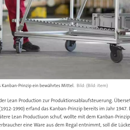
 Kanban-Prinzip ein bewährtes Mittel.
(Bild: item)
er Lean Production zur Produktionsablaufsteuerung. Übersetzt 
 (1912-1990) erfand das Kanban-Prinzip bereits im Jahr 1947.
spätere Lean Productiuon schuf, wollte mit dem Kanban-Prinzi
Verbraucher eine Ware aus dem Regal entnimmt, soll die Lück