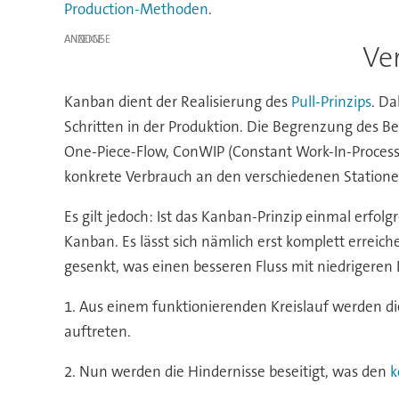
Production-Methoden
.
ANZEIGE
Ve
Kanban dient der Realisierung des
Pull-Prinzips
. Da
Schritten in der Produktion. Die Begrenzung des B
One-Piece-Flow, ConWIP (Constant Work-In-Process) 
konkrete Verbrauch an den verschiedenen Stationen
Es gilt jedoch: Ist das Kanban-Prinzip einmal erfolgr
Kanban. Es lässt sich nämlich erst komplett erreich
gesenkt, was einen besseren Fluss mit niedrigeren D
1. Aus einem funktionierenden Kreislauf werden d
auftreten.
2. Nun werden die Hindernisse beseitigt, was den
k