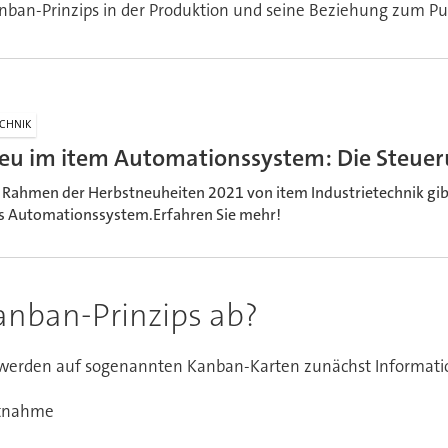
nban-Prinzips in der Produktion und seine Beziehung zum Pul
CHNIK
eu im item Automationssystem: Die Steuer
 Rahmen der Herbstneuheiten 2021 von item Industrietechnik gib
s Automationssystem.Erfahren Sie mehr!
Kanban-Prinzips ab?
t werden auf sogenannten Kanban-Karten zunächst Informatio
ntnahme