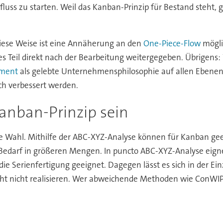
luss zu starten. Weil das Kanban-Prinzip für Bestand steht, g
iese Weise ist eine Annäherung an den
One-Piece-Flow
mögli
s Teil direkt nach der Bearbeitung weitergegeben. Übrigens:
ment
als gelebte Unternehmensphilosophie auf allen Ebene
ch verbessert werden.
anban-Prinzip sein
ste Wahl. Mithilfe der ABC-XYZ-Analyse können für Kanban gee
Bedarf in größeren Mengen. In puncto ABC-XYZ-Analyse eignen 
die Serienfertigung geeignet. Dagegen lässt es sich in der Ein
cht nicht realisieren. Wer abweichende Methoden wie ConWIP