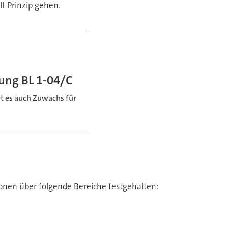
l-Prinzip gehen.
ung BL 1-04/C
t es auch Zuwachs für
nen über folgende Bereiche festgehalten: