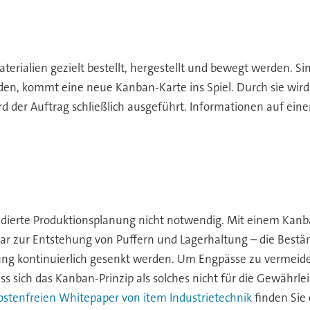
terialien gezielt bestellt, hergestellt und bewegt werden. Si
rden, kommt eine neue Kanban-Karte ins Spiel. Durch sie wird 
ird der Auftrag schließlich ausgeführt. Informationen auf e
dierte Produktionsplanung nicht notwendig. Mit einem Kanba
war zur Entstehung von Puffern und Lagerhaltung – die Bestä
 kontinuierlich gesenkt werden. Um Engpässe zu vermeiden,
 sich das Kanban-Prinzip als solches nicht für die Gewährlei
ostenfreien Whitepaper von item Industrietechnik
finden Sie