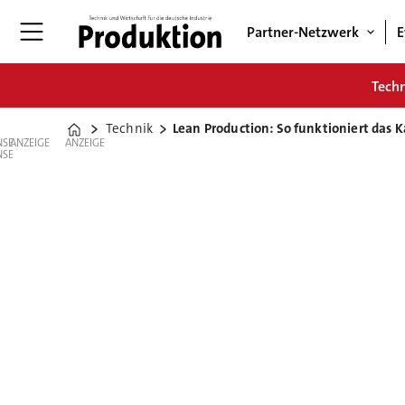
Partner-Netzwerk
E
Tech
Technik
Lean Production: So funktioniert das 
Home
ANZEIGE
ANZEIGE