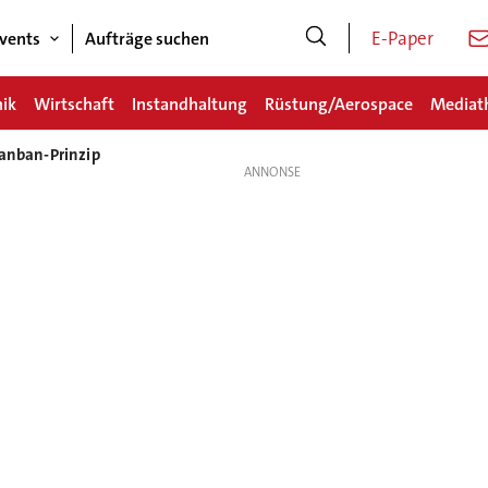
E-Paper
vents
Aufträge suchen
nik
Wirtschaft
Instandhaltung
Rüstung/Aerospace
Mediat
Kanban-Prinzip