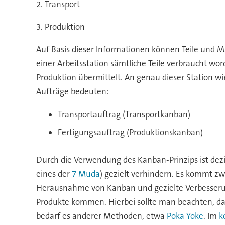
2. Transport
3. Produktion
Auf Basis dieser Informationen können Teile und Ma
einer Arbeitsstation sämtliche Teile verbraucht wo
Produktion übermittelt. An genau dieser Station w
Aufträge bedeuten:
Transportauftrag (Transportkanban)
Fertigungsauftrag (Produktionskanban)
Durch die Verwendung des Kanban-Prinzips ist dezi
eines der
7 Muda
) gezielt verhindern. Es kommt z
Herausnahme von Kanban und gezielte Verbesserung
Produkte kommen. Hierbei sollte man beachten, dass
bedarf es anderer Methoden, etwa
Poka Yoke
. Im
k