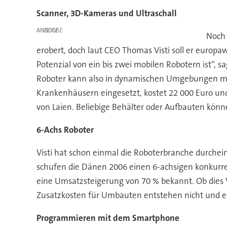
Scanner, 3D-Kameras und Ultraschall
ANZEIGE
Noch 
erobert, doch laut CEO Thomas Visti soll er europa
Potenzial von ein bis zwei mobilen Robotern ist“, s
Roboter kann also in dynamischen Umgebungen mit
Krankenhäusern eingesetzt, kostet 22 000 Euro und
von Laien. Beliebige Behälter oder Aufbauten kön
6-Achs Roboter
Visti hat schon einmal die Roboterbranche durchei
schufen die Dänen 2006 einen 6-achsigen konkurre
eine Umsatzsteigerung von 70 % bekannt. Ob dies Vi
Zusatzkosten für Umbauten entstehen nicht und er 
Programmieren mit dem Smartphone