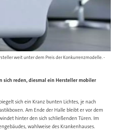
steller weit unter dem Preis der Konkurrenzmodelle. -
sich reden, diesmal ein Hersteller mobiler
gelt sich ein Kranz bunten Lichtes, je nach
lastikboxen. Am Ende der Halle bleibt er vor dem
windet hinter den sich schließenden Türen. Im
rmengebäudes, wahlweise des Krankenhauses.