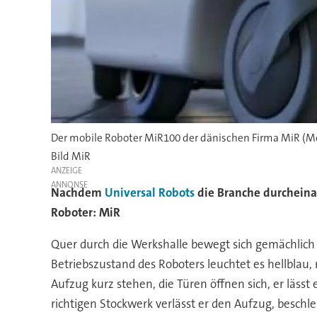
Der mobile Roboter MiR100 der dänischen Firma MiR (Mobi
Bild MiR
ANZEIGE
Nachdem
Universal Robots
die Branche durcheina
Roboter: MiR
Quer durch die Werkshalle bewegt sich gemächlich 
Betriebszustand des Roboters leuchtet es hellblau,
Aufzug kurz stehen, die Türen öffnen sich, er läss
richtigen Stockwerk verlässt er den Aufzug, besc