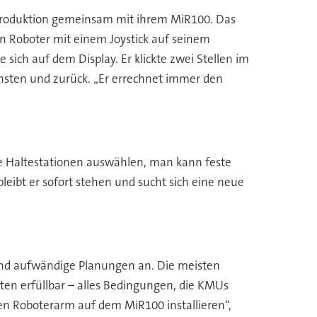
 Produktion gemeinsam mit ihrem MiR100. Das
en Roboter mit einem Joystick auf seinem
ich auf dem Display. Er klickte zwei Stellen im
chsten und zurück. „Er errechnet immer den
e Haltestationen auswählen, man kann feste
leibt er sofort stehen und sucht sich eine neue
 und aufwändige Planungen an. Die meisten
en erfüllbar – alles Bedingungen, die KMUs
nen Roboterarm auf dem MiR100 installieren“,