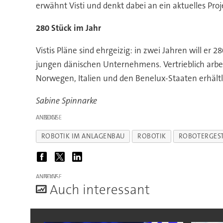
erwähnt Visti und denkt dabei an ein aktuelles Proj
280 Stück im Jahr
Vistis Pläne sind ehrgeizig: in zwei Jahren will er 
jungen dänischen Unternehmens. Vertrieblich arbe
Norwegen, Italien und den Benelux-Staaten erhältl
Sabine Spinnarke
ANZEIGE
ROBOTIK IM ANLAGENBAU
ROBOTIK
ROBOTERGEST
ANZEIGE
A
uch interessant