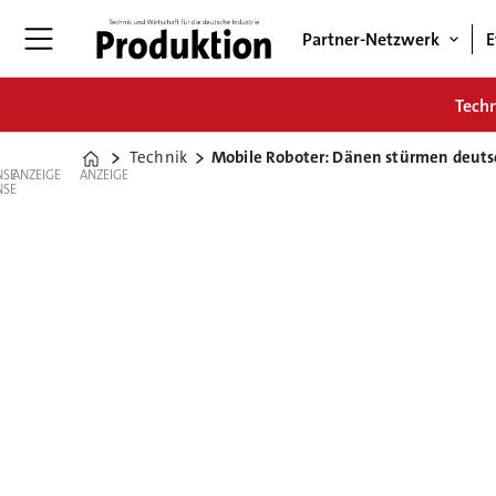
Partner-Netzwerk
E
Tech
Technik
Mobile Roboter: Dänen stürmen deuts
Home
ANZEIGE
ANZEIGE