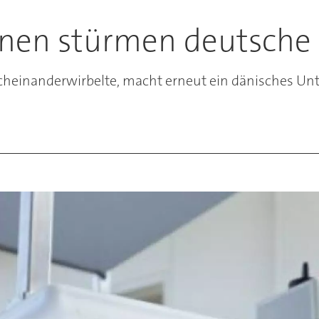
änen stürmen deutsche
heinanderwirbelte, macht erneut ein dänisches Unt