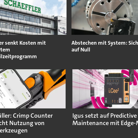
er senkt Kosten mit
Abstechen mit System: Sich
rtem
auf Null
eilzeitprogramm
ler: Crimp Counter
Igus setzt auf Predictive
cht Nutzung von
Maintenance mit Edge-
erkzeugen