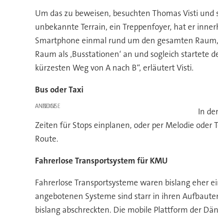
Um das zu beweisen, besuchten Thomas Visti und s
unbekannte Terrain, ein Treppenfoyer, hat er inne
Smartphone einmal rund um den gesamten Raum, er kl
Raum als ‚Busstationen‘ an und sogleich startete 
kürzesten Weg von A nach B“, erläutert Visti.
Bus oder Taxi
ANZEIGE
In de
Zeiten für Stops einplanen, oder per Melodie oder 
Route.
Fahrerlose Transportsystem für KMU
Fahrerlose Transportsysteme waren bislang eher e
angebotenen Systeme sind starr in ihren Aufbaute
bislang abschreckten. Die mobile Plattform der Dä