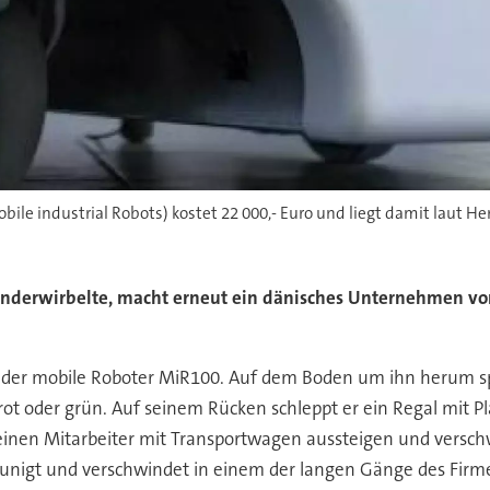
le industrial Robots) kostet 22 000,- Euro und liegt damit laut Her
nderwirbelte, macht erneut ein dänisches Unternehmen von 
der mobile Roboter MiR100. Auf dem Boden um ihn herum spie
 rot oder grün. Auf seinem Rücken schleppt er ein Regal mit P
t einen Mitarbeiter mit Transportwagen aussteigen und versch
hleunigt und verschwindet in einem der langen Gänge des Fi