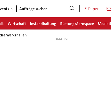
E-Paper
vents
Aufträge suchen
nik
Wirtschaft
Instandhaltung
Rüstung/Aerospace
Mediat
che Werkshallen