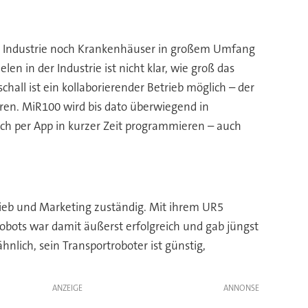
r Industrie noch Krankenhäuser in großem Umfang
n in der Industrie ist nicht klar, wie groß das
chall ist ein kollaborierender Betrieb möglich – der
en. MiR100 wird bis dato überwiegend in
ich per App in kurzer Zeit programmieren – auch
rieb und Marketing zuständig. Mit ihrem UR5
bots war damit äußerst erfolgreich und gab jüngst
nlich, sein Transportroboter ist günstig,
ANZEIGE