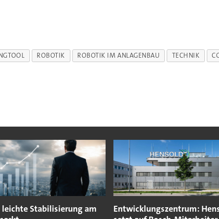
INGTOOL
ROBOTIK
ROBOTIK IM ANLAGENBAU
TECHNIK
C
t leichte Stabilisierung am
Entwicklungszentrum: Hen