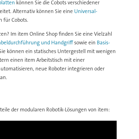
latten
können Sie die Cobots verschiedener
eitet. Alternativ können Sie eine
Universal-
n für Cobots.
zen? Im item Online Shop finden Sie eine Vielzahl
Kabeldurchführung und Handgriff
sowie ein
Basis-
 Sie können ein statisches Untergestell mit wenigen
tern einen item Arbeitstisch mit einer
automatisieren, neue Roboter integrieren oder
 an.
rteile der modularen Robotik-Lösungen von item: