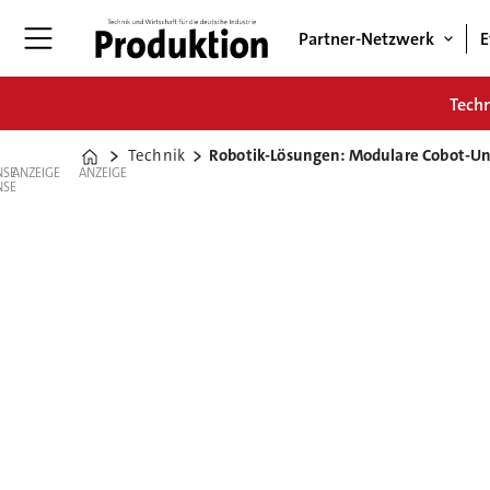
Partner-Netzwerk
E
Tech
Technik
Robotik-Lösungen: Modulare Cobot-U
Home
ANZEIGE
ANZEIGE