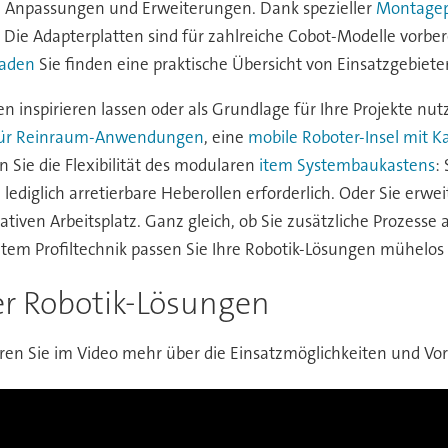
le Anpassungen und Erweiterungen. Dank spezieller
Montagep
. Die Adapterplatten sind für zahlreiche Cobot-Modelle vorber
faden
Sie finden eine praktische Übersicht von Einsatzgebiete
inspirieren lassen oder als Grundlage für Ihre Projekte nut
für Reinraum-Anwendungen
, eine
mobile Roboter-Insel mit 
n Sie die Flexibilität des modularen
item Systembaukastens
:
lediglich arretierbare Heberollen erforderlich. Oder Sie erwei
iven Arbeitsplatz. Ganz gleich, ob Sie zusätzliche Prozesse 
item Profiltechnik passen Sie Ihre Robotik-Lösungen mühelos
er Robotik-Lösungen
ren Sie im Video mehr über die Einsatzmöglichkeiten und Vo