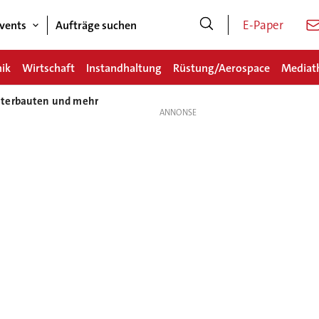
E-Paper
vents
Aufträge suchen
nik
Wirtschaft
Instandhaltung
Rüstung/Aerospace
Mediat
nterbauten und mehr