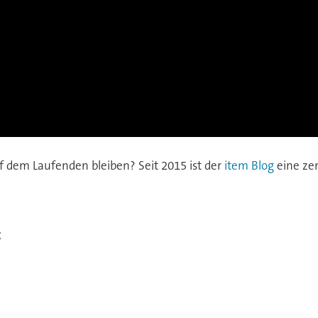
 dem Laufenden bleiben? Seit 2015 ist der
item Blog
eine zen
: