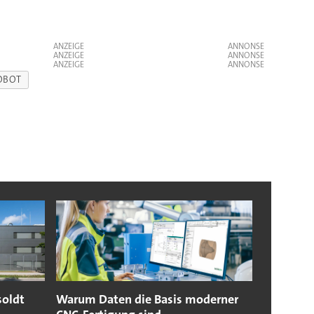
ANZEIGE
ANZEIGE
ANZEIGE
OBOT
soldt
Warum Daten die Basis moderner