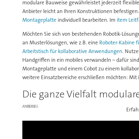
modulare Bauweise gewährleistet jederzeit flexib
Anbieter leicht an Ihren Konstruktionen befestigen
Montageplatte
individuell bearbeiten. Im
item Leit
Möchten Sie sich von bestehenden Robotik-Lösungen 
an Musterlösungen, wie z.B. eine
Roboter-Kabine 
Arbeitstisch für kollaborative Anwendungen
. Nutze
Handgriffen in ein mobiles verwandeln – dafür sind 
Montageplatte und einem Cobot zu einem kollaborat
weitere Einsatzbereiche erschließen möchten: Mit 
Die ganze Vielfalt modular
ANZEIGE
Erfah