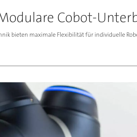
 Modulare Cobot-Unter
ik bieten maximale Flexibilität für individuelle Robo