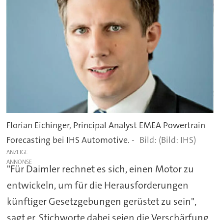
Florian Eichinger, Principal Analyst EMEA Powertrain
Forecasting bei IHS Automotive. -
(Bild: IHS)
ANZEIGE
"Für Daimler rechnet es sich, einen Motor zu
entwickeln, um für die Herausforderungen
künftiger Gesetzgebungen gerüstet zu sein",
sagt er. Stichworte dabei seien die Verschärfung