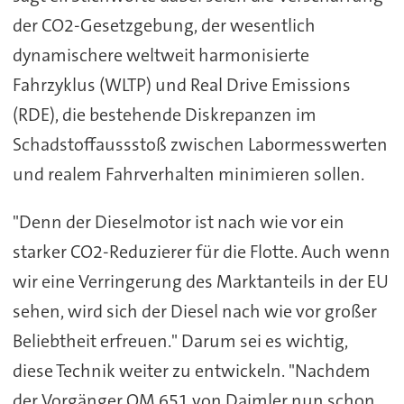
der CO2-Gesetzgebung, der wesentlich
dynamischere weltweit harmonisierte
Fahrzyklus (WLTP) und Real Drive Emissions
(RDE), die bestehende Diskrepanzen im
Schadstoffaussstoß zwischen Labormesswerten
und realem Fahrverhalten minimieren sollen.
"Denn der Dieselmotor ist nach wie vor ein
starker CO2-Reduzierer für die Flotte. Auch wenn
wir eine Verringerung des Marktanteils in der EU
sehen, wird sich der Diesel nach wie vor großer
Beliebtheit erfreuen." Darum sei es wichtig,
diese Technik weiter zu entwickeln. "Nachdem
der Vorgänger OM 651 von Daimler nun schon