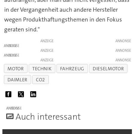
in der Vergangenheit auch andere Hersteller
wegen Produkthaftungsthemen in den Fokus
geraten sind."
ANZEIGE
ANZEIGE
ANZEIGE
ANZEIGE
ANZEIGE
MOTOR
TECHNIK
FAHRZEUG
DIESELMOTOR
DAIMLER
CO2
ANZEIGE
A
uch interessant