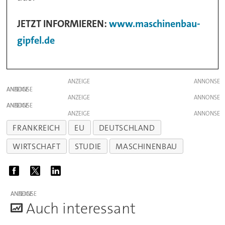
JETZT INFORMIEREN:
www.maschinenbau-
gipfel.de
ANZEIGE
ANZEIGE
ANZEIGE
ANZEIGE
ANZEIGE
FRANKREICH
EU
DEUTSCHLAND
WIRTSCHAFT
STUDIE
MASCHINENBAU
ANZEIGE
A
uch interessant