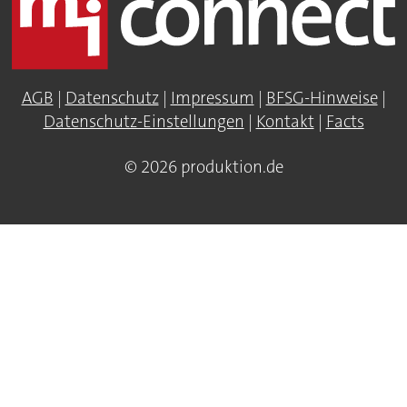
AGB
|
Datenschutz
|
Impressum
|
BFSG-Hinweise
|
Datenschutz-Einstellungen
|
Kontakt
|
Facts
© 2026 produktion.de