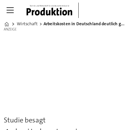
Wirtschaft
Arbeitskosten in Deutschland deutlich gestiegen
Home
ANZEIGE
ANZEIGE
Studie besagt