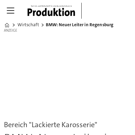
Wirtschaft
BMW: Neuer Leiter in Regensburg
Home
ANZEIGE
ANZEIGE
Bereich "Lackierte Karosserie"