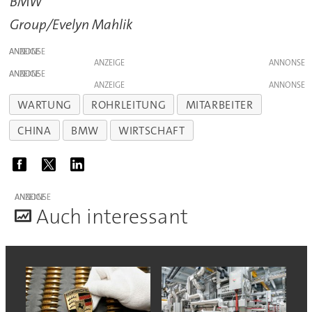
BMW
Group/Evelyn Mahlik
ANZEIGE
ANZEIGE
ANZEIGE
ANZEIGE
WARTUNG
ROHRLEITUNG
MITARBEITER
CHINA
BMW
WIRTSCHAFT
ANZEIGE
A
uch interessant