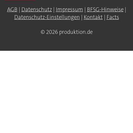
AGB
|
Datenschutz
|
Impressum
|
BFSG-Hinweise
|
Datenschutz-Einstellungen
|
Kontakt
|
Facts
© 2026 produktion.de