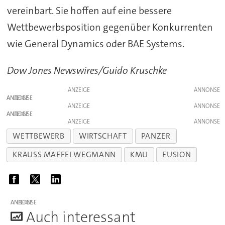
vereinbart. Sie hoffen auf eine bessere
Wettbewerbsposition gegenüber Konkurrenten
wie General Dynamics oder BAE Systems.
Dow Jones Newswires/Guido Kruschke
ANZEIGE
ANZEIGE
ANZEIGE
ANZEIGE
ANZEIGE
WETTBEWERB
WIRTSCHAFT
PANZER
KRAUSS MAFFEI WEGMANN
KMU
FUSION
ANZEIGE
A
uch interessant