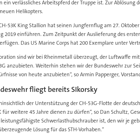
 ein verlässliches Arbeitspferd der Truppe ist. Zur Ablösung
neuen Helikopters.
H-53K King Stallion hat seinen Jungfernflug am 27. Oktober 2
zeug 2019 einführen. Zum Zeitpunkt der Auslieferung des ers
 verfügen. Das US Marine Corps hat 200 Exemplare unter Ve
rporation sind wir bei Rheinmetall überzeugt, der Luftwaffe m
3G anzubieten. Weiterhin stehen wir der Bundeswehr zur Seit
dürfnisse von heute anzubieten“, so Armin Papperger, Vorstan
deswehr fliegt bereits SIkorsky
e hinsichtlich der Unterstützung der CH-53G-Flotte der deutsc
ür weitere 45 Jahre dienen zu dürfen“, so Dan Schultz, Gesc
der leistungsfähigste Schwerlasthubschrauber ist, den wir je 
e überzeugende Lösung für das STH-Vorhaben.“