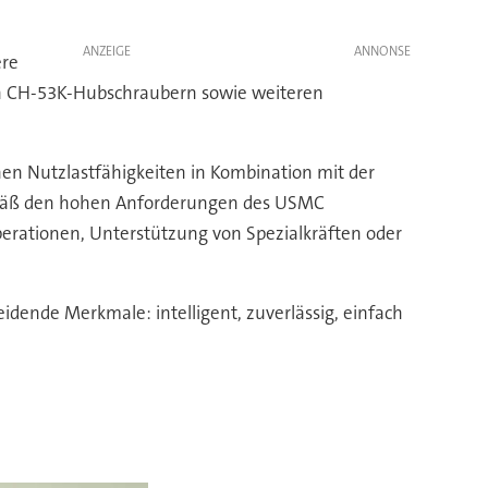
ANZEIGE
ere
 den CH-53K-Hubschraubern sowie weiteren
hen Nutzlastfähigkeiten in Kombination mit der
emäß den hohen Anforderungen des USMC
perationen, Unterstützung von Spezialkräften oder
dende Merkmale: intelligent, zuverlässig, einfach