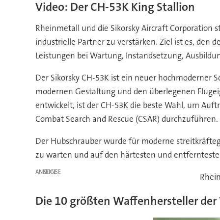
Video: Der CH-53K King Stallion
Rheinmetall und die Sikorsky Aircraft Corporation
industrielle Partner zu verstärken. Ziel ist es, 
Leistungen bei Wartung, Instandsetzung, Ausbild
Der Sikorsky CH-53K ist ein neuer hochmoderner Sc
modernen Gestaltung und den überlegenen Flugei
entwickelt, ist der CH-53K die beste Wahl, um Auf
Combat Search and Rescue (CSAR) durchzuführen.
Der Hubschrauber wurde für moderne streitkräfteg
zu warten und auf den härtesten und entferntest
ANZEIGE
Rhei
Die 10 größten Waffenhersteller der