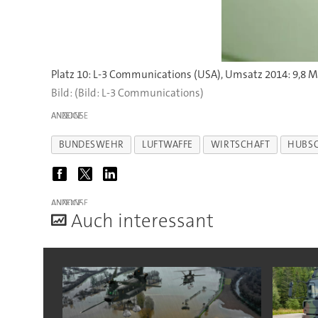
Platz 10: L-3 Communications (USA), Umsatz 2014: 9,8 Mil
(Bild: L-3 Communications)
ANZEIGE
BUNDESWEHR
LUFTWAFFE
WIRTSCHAFT
HUBS
ANZEIGE
A
uch interessant