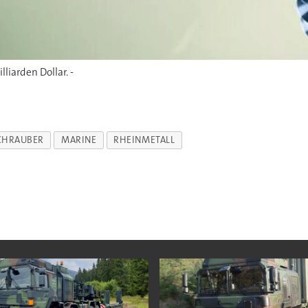
liarden Dollar. -
CHRAUBER
MARINE
RHEINMETALL