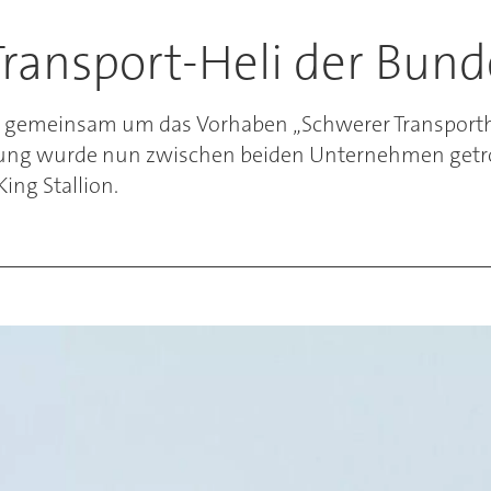
Transport-Heli der Bu
ch gemeinsam um das Vorhaben „Schwerer Transport
rung wurde nun zwischen beiden Unternehmen getro
ng Stallion.