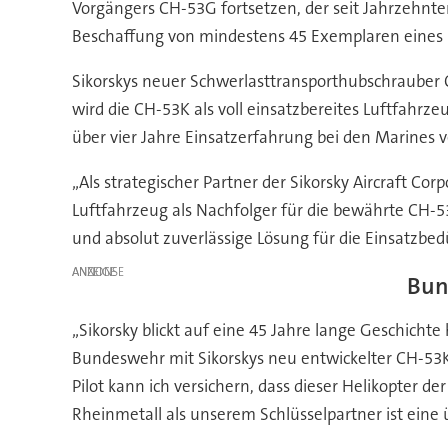
Vorgängers CH-53G fortsetzen, der seit Jahrzehnten
Beschaffung von mindestens 45 Exemplaren eines 
Sikorskys neuer Schwerlasttransporthubschrauber C
wird die CH-53K als voll einsatzbereites Luftfahr
über vier Jahre Einsatzerfahrung bei den Marines
„Als strategischer Partner der Sikorsky Aircraft Co
Luftfahrzeug als Nachfolger für die bewährte CH-5
und absolut zuverlässige Lösung für die Einsatzbe
ANZEIGE
Bun
„Sikorsky blickt auf eine 45 Jahre lange Geschicht
Bundeswehr mit Sikorskys neu entwickelter CH-53K f
Pilot kann ich versichern, dass dieser Helikopter 
Rheinmetall als unserem Schlüsselpartner ist ein