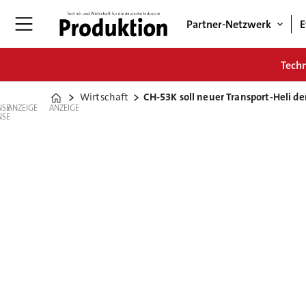
Partner-Netzwerk
E
Tech
Wirtschaft
CH-53K soll neuer Transport-Heli 
Home
ANZEIGE
ANZEIGE