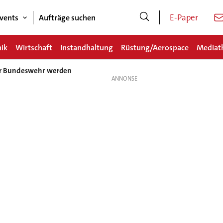
E-Paper
vents
Aufträge suchen
nik
Wirtschaft
Instandhaltung
Rüstung/Aerospace
Mediat
der Bundeswehr werden