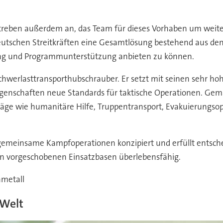
 streben außerdem an, das Team für dieses Vorhaben um weit
den deutschen Streitkräften eine Gesamtlösung bestehend aus
ung und Programmunterstützung anbieten zu können.
hwerlasttransporthubschrauber. Er setzt mit seinen sehr ho
genschaften neue Standards für taktische Operationen. G
träge wie humanitäre Hilfe, Truppentransport, Evakuierungso
emeinsame Kampfoperationen konzipiert und erfüllt entschei
en vorgeschobenen Einsatzbasen überlebensfähig.
nmetall
 Welt