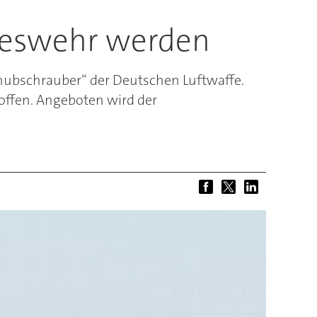
ndeswehr werden
hubschrauber“ der Deutschen Luftwaffe.
ffen. Angeboten wird der