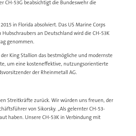
 der CH-53G beabsichtigt die Bundeswehr die
015 in Florida absolviert. Das US Marine Corps
ten Hubschraubers an Deutschland wird die CH-53K
rtrag genommen.
it der King Stallion das bestmögliche und modernste
e, um eine kosteneffektive, nutzungsorientierte
dsvorsitzender der Rheinmetall AG.
hen Streitkräfte zurück. Wir würden uns freuen, der
häftsführer von Sikorsky. „Als gelernter CH-53-
gebaut haben. Unsere CH-53K in Verbindung mit