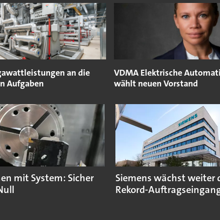
awattleistungen an die
VDMA Elektrische Automat
n Aufgaben
wählt neuen Vorstand
en mit System: Sicher
Siemens wächst weiter 
Null
Rekord-Auftragseingan