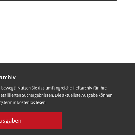
archiv
e bewegt! Nutzen Sie das umfangreiche Heftarchiv für Ihre
detaillierten Suchergebnissen. Die aktuellste Ausgabe können
gstermin kostenlos lesen.
Ausgaben