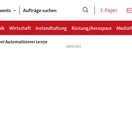
E-Paper
vents
Aufträge suchen
nik
Wirtschaft
Instandhaltung
Rüstung/Aerospace
Mediat
bei Automatisierer Lenze