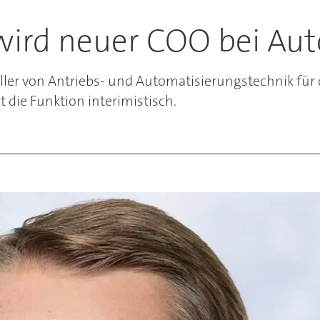
wird neuer COO bei Aut
eller von Antriebs- und Automatisierungstechnik fü
die Funktion interimistisch.