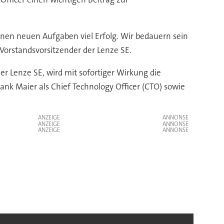
nen neuen Aufgaben viel Erfolg. Wir bedauern sein
Vorstandsvorsitzender der Lenze SE.
er Lenze SE, wird mit sofortiger Wirkung die
k Maier als Chief Technology Officer (CTO) sowie
ANZEIGE
ANZEIGE
ANZEIGE