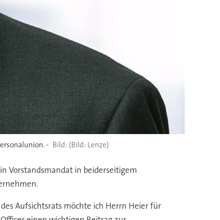
ersonalunion. -
(Bild: Lenze)
sein Vorstandsmandat in beiderseitigem
bernehmen.
 des Aufsichtsrats möchte ich Herrn Heier für
fficer einen wichtigen Beitrag zur