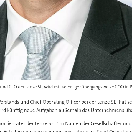
r und CEO der Lenze SE, wird mit sofortiger übergangsweise COO in P
 Vorstands und Chief Operating Officer bei der Lenze SE, hat 
wird künftig neue Aufgaben außerhalb des Unternehmens ü
Familienrates der Lenze SE: "Im Namen der Gesellschafter und
 Er hat in den vergangenen zwei Jahren als Chief Operating O