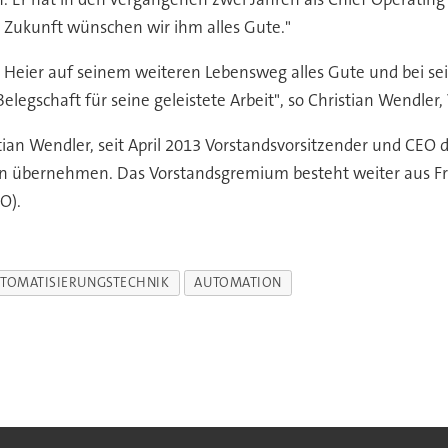
e Zukunft wünschen wir ihm alles Gute."
Heier auf seinem weiteren Lebensweg alles Gute und bei sei
gschaft für seine geleistete Arbeit", so Christian Wendler, 
tian Wendler, seit April 2013 Vorstandsvorsitzender und CEO d
 übernehmen. Das Vorstandsgremium besteht weiter aus Fran
O).
TOMATISIERUNGSTECHNIK
AUTOMATION