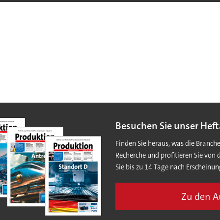
Besuchen Sie unser Heft
Finden Sie heraus, was die Branch
Recherche und profitieren Sie von 
Sie bis zu 14 Tage nach Erscheinun
Zu den 