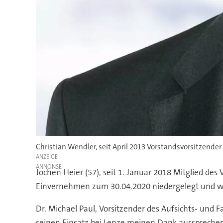
Christian Wendler, seit April 2013 Vorstandsvorsitzende
ANZEIGE
Jochen Heier (57), seit 1. Januar 2018 Mitglied des
Einvernehmen zum 30.04.2020 niedergelegt und 
Dr. Michael Paul, Vorsitzender des Aufsichts- und 
seinen Einsatz bei Lenze meinen Dank aussprechen.