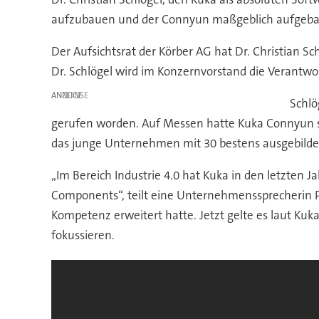
aufzubauen und der Connyun maßgeblich aufgebaut ha
Der Aufsichtsrat der Körber AG hat Dr. Christian 
Dr. Schlögel wird im Konzernvorstand die Verantw
ANZEIGE
Schlö
gerufen worden. Auf Messen hatte Kuka Connyun stet
das junge Unternehmen mit 30 bestens ausgebildet
„Im Bereich Industrie 4.0 hat Kuka in den letzten 
Components“, teilt eine Unternehmenssprecherin Pr
Kompetenz erweitert hatte. Jetzt gelte es laut K
fokussieren.