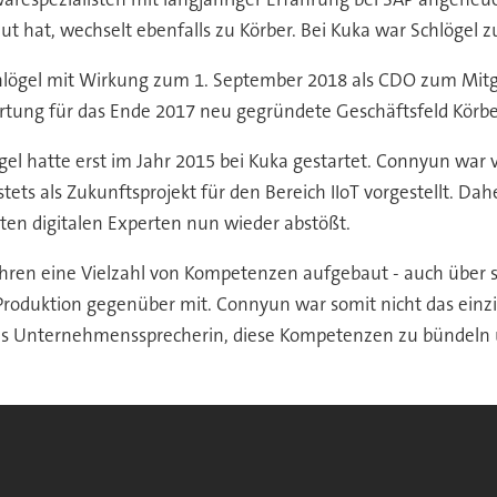
t, wechselt ebenfalls zu Körber. Bei Kuka war Schlögel zulet
Schlögel mit Wirkung zum 1. September 2018 als CDO zum Mitgl
ortung für das Ende 2017 neu gegründete Geschäftsfeld Körb
gel hatte erst im Jahr 2015 bei Kuka gestartet. Connyun war
s als Zukunftsprojekt für den Bereich IIoT vorgestellt. Dahe
en digitalen Experten nun wieder abstößt.
Jahren eine Vielzahl von Kompetenzen aufgebaut - auch über s
oduktion gegenüber mit. Connyun war somit nicht das einzige
ukas Unternehmenssprecherin, diese Kompetenzen zu bündeln