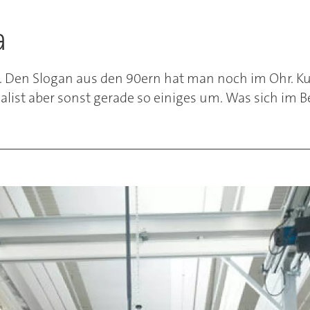
a
nix. Den Slogan aus den 90ern hat man noch im Ohr. K
st aber sonst gerade so einiges um. Was sich im Bere