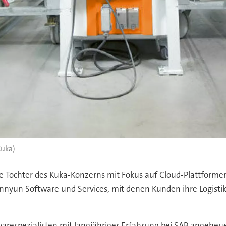
Kuka)
Tochter des Kuka-Konzerns mit Fokus auf Cloud-Plattformen -
onnyun Software und Services, mit denen Kunden ihre Logisti
twarespezialisten mit langjähriger Erfahrung bei SAP angeheu