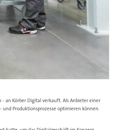
 an Körber Digital verkauft. Als Anbieter einer
k- und Produktionsprozesse optimieren können.
ert hatte, um das Digitalgeschäft im Konzern