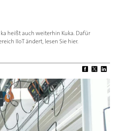
uka heißt auch weiterhin Kuka. Dafür
ich IIoT ändert, lesen Sie hier.