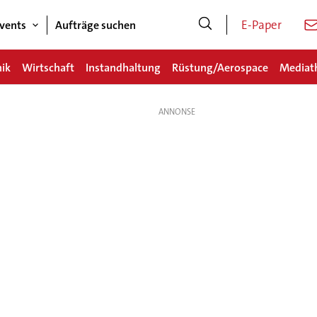
E-Paper
vents
Aufträge suchen
nik
Wirtschaft
Instandhaltung
Rüstung/Aerospace
Mediat