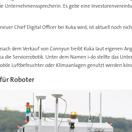
 Unternehmenssprecherin. Es gebe eine Investorenvereinbar
r Chief Digital Officer bei Kuka wird, ist aktuell noch nicht 
nach dem Verkauf von Connyun treibt Kuka laut eigenen Anga
 Kuka die Servicerobotik. Unter dem Namen i-do stellte das 
s mobile Luftbefeuchter oder Klimaanlagen genutzt werden kön
 für Roboter