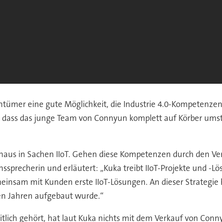
ntümer eine gute Möglichkeit, die Industrie 4.0-Kompetenzen
 dass das junge Team von Connyun komplett auf Körber umstell
haus in Sachen IIoT. Gehen diese Kompetenzen durch den Ve
sprecherin und erläutert: „Kuka treibt IIoT-Projekte und -Lö
insam mit Kunden erste IIoT-Lösungen. An dieser Strategie ha
en Jahren aufgebaut wurde.“
lich gehört, hat laut Kuka nichts mit dem Verkauf von Conny