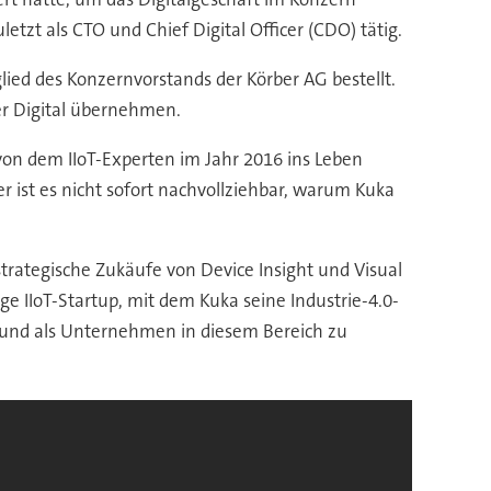
zt als CTO und Chief Digital Officer (CDO) tätig.
ied des Konzernvorstands der Körber AG bestellt.
er Digital übernehmen.
 von dem IIoT-Experten im Jahr 2016 ins Leben
r ist es nicht sofort nachvollziehbar, warum Kuka
trategische Zukäufe von Device Insight und Visual
 IIoT-Startup, mit dem Kuka seine Industrie-4.0-
 und als Unternehmen in diesem Bereich zu