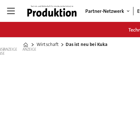
Partner-Netzwerk
E
Tech
Wirtschaft
Das ist neu bei Kuka
Home
ANZEIGE
ANZEIGE