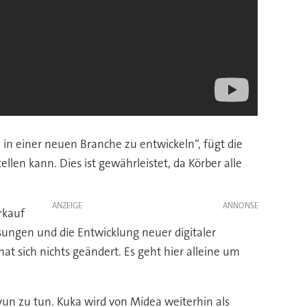
 in einer neuen Branche zu entwickeln“, fügt die
en kann. Dies ist gewährleistet, da Körber alle
ANZEIGE
rkauf
sungen und die Entwicklung neuer digitaler
t sich nichts geändert. Es geht hier alleine um
un zu tun. Kuka wird von Midea weiterhin als