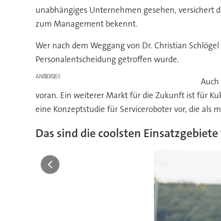
unabhängiges Unternehmen gesehen, versichert die
zum Management bekennt.
Wer nach dem Weggang von Dr. Christian Schlögel neue
Personalentscheidung getroffen wurde.
ANZEIGE
Auch 
voran. Ein weiterer Markt für die Zukunft ist für
eine Konzeptstudie für Serviceroboter vor, die al
Das sind die coolsten Einsatzgebiete