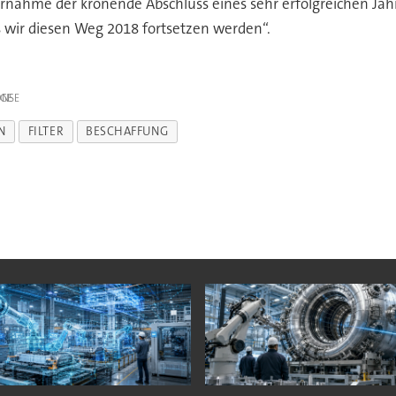
bernahme der krönende Abschluss eines sehr erfolgreichen Jah
s wir diesen Weg 2018 fortsetzen werden“.
IGE
N
FILTER
BESCHAFFUNG