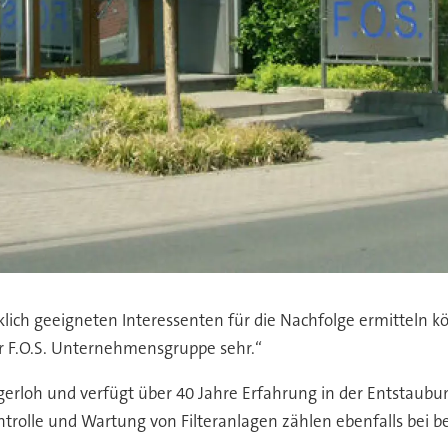
klich geeigneten Interessenten für die Nachfolge ermitteln k
er F.O.S. Unternehmensgruppe sehr.“
rloh und verfügt über 40 Jahre Erfahrung in der Entstaubung.
ntrolle und Wartung von Filteranlagen zählen ebenfalls bei