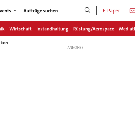
E-Paper
vents
Aufträge suchen
nik
Wirtschaft
Instandhaltung
Rüstung/Aerospace
Mediat
tekon