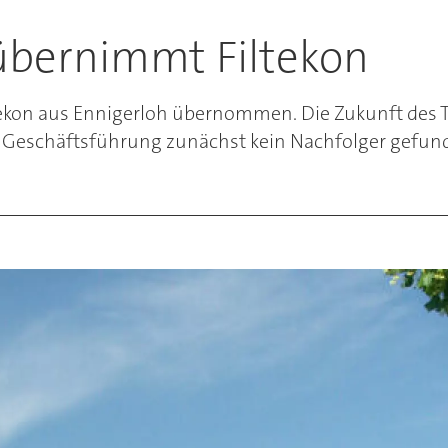
k übernimmt Filtekon
iltekon aus Ennigerloh übernommen. Die Zukunft des 
 Geschäftsführung zunächst kein Nachfolger gefun