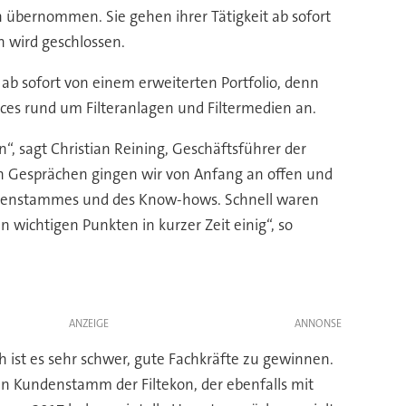
 übernommen. Sie gehen ihrer Tätigkeit ab sofort
h wird geschlossen.
 ab sofort von einem erweiterten Portfolio, denn
ices rund um Filteranlagen und Filtermedien an.
, sagt Christian Reining, Geschäftsführer der
en Gesprächen gingen wir von Anfang an offen und
undenstammes und des Know-hows. Schnell waren
n wichtigen Punkten in kurzer Zeit einig“, so
ANZEIGE
ch ist es sehr schwer, gute Fachkräfte zu gewinnen.
en Kundenstamm der Filtekon, der ebenfalls mit