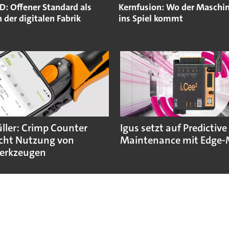
: Offener Standard als
Kernfusion: Wo der Maschi
 der digitalen Fabrik
ins Spiel kommt
ler: Crimp Counter
Igus setzt auf Predictive
cht Nutzung von
Maintenance mit Edge-
erkzeugen