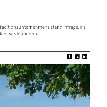
Traditionsunternehmens stand infrage, als
den werden konnte.