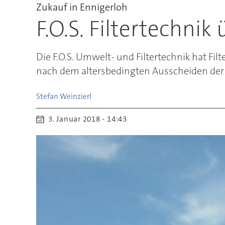
Zukauf in Ennigerloh
F.O.S. Filtertechni
Die F.O.S. Umwelt- und Filtertechnik hat F
nach dem altersbedingten Ausscheiden der
Stefan
Weinzierl
3. Januar 2018 - 14:43