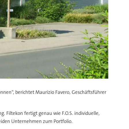
önnen“, berichtet Maurizio Favero, Geschäftsführer
 Filtekon fertigt genau wie F.O.S. individuelle,
 beiden Unternehmen zum Portfolio.