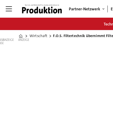
Partner-Netzwerk
E
Tech
Wirtschaft
F.O.S. Filtertechnik übernimmt Fil
Home
ANZEIGE
ANZEIGE