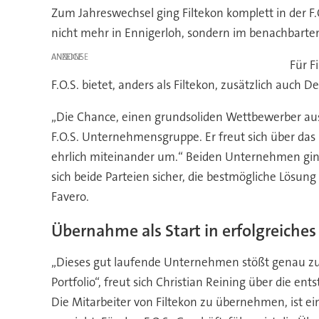
Zum Jahreswechsel ging Filtekon komplett in der F
nicht mehr in Ennigerloh, sondern im benachbarten 
ANZEIGE
Für F
F.O.S. bietet, anders als Filtekon, zusätzlich auc
„Die Chance, einen grundsoliden Wettbewerber aus 
F.O.S. Unternehmensgruppe. Er freut sich über da
ehrlich miteinander um.“ Beiden Unternehmen gin
sich beide Parteien sicher, die bestmögliche Lösung
Favero.
Übernahme als Start in erfolgreiches
„Dieses gut laufende Unternehmen stößt genau zum 
Portfolio“, freut sich Christian Reining über die e
Die Mitarbeiter von Filtekon zu übernehmen, ist e