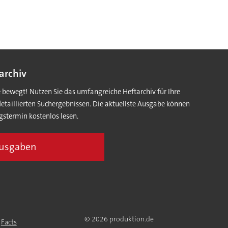
archiv
e bewegt! Nutzen Sie das umfangreiche Heftarchiv für Ihre
detaillierten Suchergebnissen. Die aktuellste Ausgabe können
gstermin kostenlos lesen.
Ausgaben
© 2026 produktion.de
|
Facts