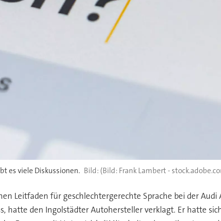
t es viele Diskussionen.
(Bild: Frank Lambert - stock.adobe.c
inen Leitfaden für geschlechtergerechte Sprache bei der Aud
atte den Ingolstädter Autohersteller verklagt. Er hatte sich 