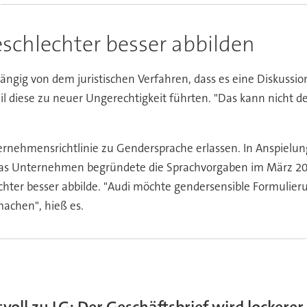
eschlechter besser abbilden
ängig von dem juristischen Verfahren, dass es eine Diskussio
 diese zu neuer Ungerechtigkeit führten. "Das kann nicht de
rnehmensrichtlinie zu Gendersprache erlassen. In Anspielu
 Das Unternehmen begründete die Sprachvorgaben im März 2021
lechter besser abbilde. "Audi möchte gendersensible Formulie
achen", hieß es.