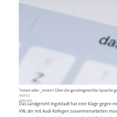
*innen oder _innen? Über die gendergerechte Sprache gib
ANZEIGE
Das Landgericht Ingolstadt hat eine Klage gegen e
VW, der mit Audi-Kollegen zusammenarbeiten muss, h