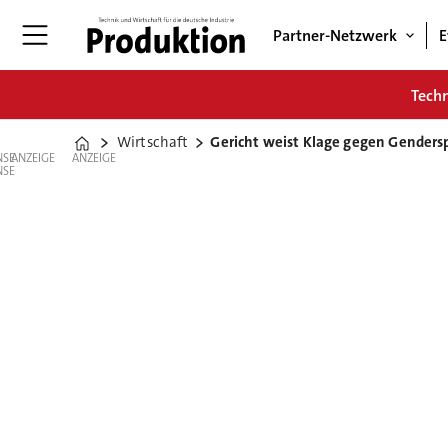
Partner-Netzwerk
E
Tech
Wirtschaft
Gericht weist Klage gegen Gendersp
Home
ANZEIGE
ANZEIGE