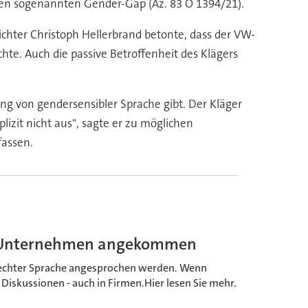
den sogenannten Gender-Gap (Az. 83 O 1394/21).
ichter Christoph Hellerbrand betonte, dass der VW-
ichte. Auch die passive Betroffenheit des Klägers
 von gendersensibler Sprache gibt. Der Kläger
lizit nicht aus", sagte er zu möglichen
fassen.
ei Unternehmen angekommen
erechter Sprache angesprochen werden. Wenn
 Diskussionen - auch in Firmen.Hier lesen Sie mehr.