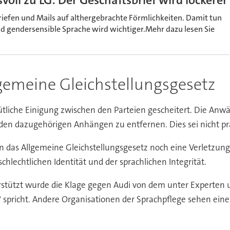
ll zu LG: Der Geschäftsbrief wird lockerer
Briefen und Mails auf althergebrachte Förmlichkeiten. Damit tun
nd gendersensible Sprache wird wichtiger.Mehr dazu lesen Sie
gemeine Gleichstellungsgesetz
tliche Einigung zwischen den Parteien gescheitert. Die Anw
en dazugehörigen Anhängen zu entfernen. Dies sei nicht pra
n das Allgemeine Gleichstellungsgesetz noch eine Verletzung 
chlechtlichen Identität und der sprachlichen Integrität.
stützt wurde die Klage gegen Audi von dem unter Experten u
" spricht. Andere Organisationen der Sprachpflege sehen ein