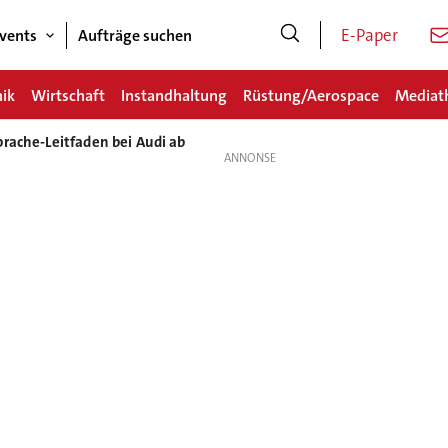
E-Paper
vents
Aufträge suchen
nik
Wirtschaft
Instandhaltung
Rüstung/Aerospace
Mediat
rache-Leitfaden bei Audi ab