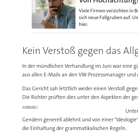
Von Hochachtungsvo
Viele Firmen verzichten in 
sich neue Fallgruben auf. U
hier.
Kein Verstoß gegen das All
In der mündlichen Verhandlung im Juni war eine gü
aus allen E-Mails an den VW-Prozessmanager und d
Das Gericht sah letztlich weder einen Verstoß gege
Die Richter prüften dies unter den Aspekten der ges
ANZEIGE
Unter
Gendern generell ablehnt und von einer "Ideologie
die Einhaltung der grammatikalischen Regeln.