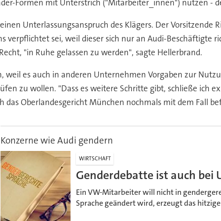
er-Formen mit Unterstrich ("Mitarbeiter_innen") nutzen - 
keinen Unterlassungsanspruch des Klägers. Der Vorsitzende R
 verpflichtet sei, weil dieser sich nur an Audi-Beschäftigte r
 Recht, "in Ruhe gelassen zu werden", sagte Hellerbrand.
, weil es auch in anderen Unternehmen Vorgaben zur Nutzung
en zu wollen. "Dass es weitere Schritte gibt, schließe ich exp
sich das Oberlandesgericht München nochmals mit dem Fall be
Konzerne wie Audi gendern
WIRTSCHAFT
Genderdebatte ist auch b
Ein VW-Mitarbeiter will nicht in genderg
Sprache geändert wird, erzeugt das hitzige