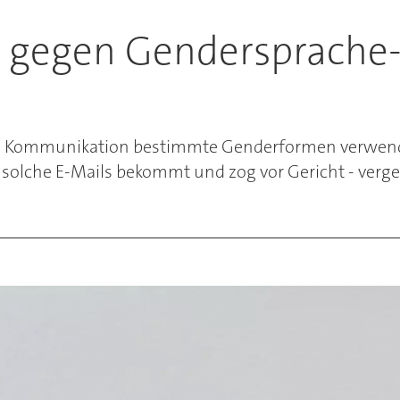
e gegen Gendersprache-
chen Kommunikation bestimmte Genderformen verwend
 solche E-Mails bekommt und zog vor Gericht - verge