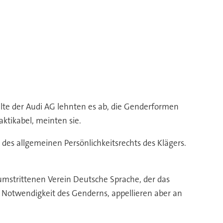
älte der Audi AG lehnten es ab, die Genderformen
ktikabel, meinten sie.
des allgemeinen Persönlichkeitsrechts des Klägers.
mstrittenen Verein Deutsche Sprache, der das
e Notwendigkeit des Genderns, appellieren aber an