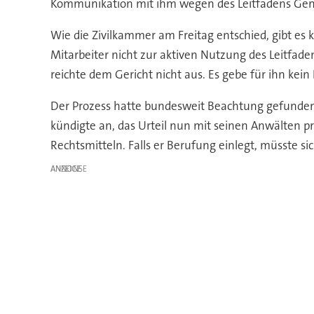
Kommunikation mit ihm wegen des Leitfadens Gend
Wie die Zivilkammer am Freitag entschied, gibt es 
Mitarbeiter nicht zur aktiven Nutzung des Leitfadens
reichte dem Gericht nicht aus. Es gebe für ihn kein
Der Prozess hatte bundesweit Beachtung gefunden
kündigte an, das Urteil nun mit seinen Anwälten prüf
Rechtsmitteln. Falls er Berufung einlegt, müsste 
ANZEIGE