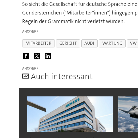
So sieht die Gesellschaft für deutsche Sprache ein
Gendersternchen ("Mitarbeiter*innen") hingegen pr
Regeln der Grammatik nicht verletzt würden.
ANZEIGE
MITARBEITER
GERICHT
AUDI
WARTUNG
VW
ANZEIGE
A
uch interessant