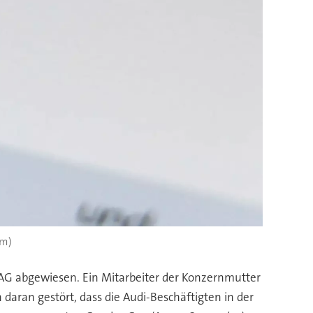
om)
i AG abgewiesen. Ein Mitarbeiter der Konzernmutter
daran gestört, dass die Audi-Beschäftigten in der