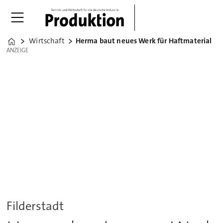
Wirtschaft
Herma baut neues Werk für Haftmaterial
Home
ANZEIGE
ANZEIGE
Filderstadt