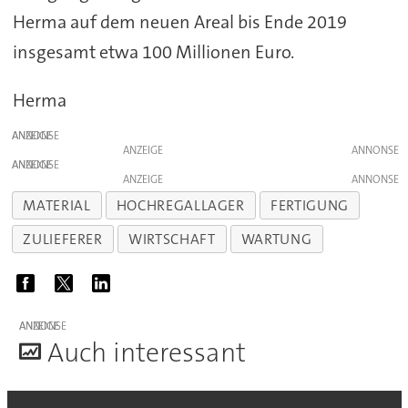
Herma auf dem neuen Areal bis Ende 2019
insgesamt etwa 100 Millionen Euro.
Herma
ANZEIGE
ANZEIGE
ANZEIGE
ANZEIGE
MATERIAL
HOCHREGALLAGER
FERTIGUNG
ZULIEFERER
WIRTSCHAFT
WARTUNG
ANZEIGE
A
uch interessant