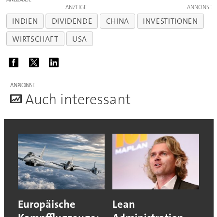
ANZEIGE
INDIEN
DIVIDENDE
CHINA
INVESTITIONEN
WIRTSCHAFT
USA
ANZEIGE
A
uch interessant
Europäische
Lean