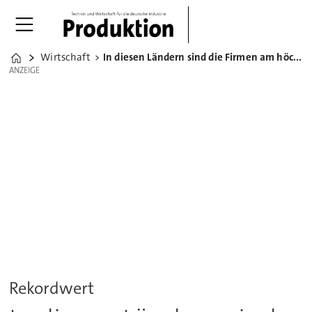
Wirtschaft
In diesen Ländern sind die Firmen am höchsten verschuldet
Home
ANZEIGE
ANZEIGE
Rekordwert