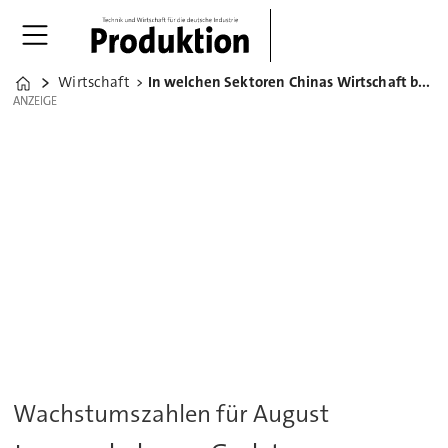
Wirtschaft
In welchen Sektoren Chinas Wirtschaft besonders schwächelt
Home
ANZEIGE
ANZEIGE
Wachstumszahlen für August