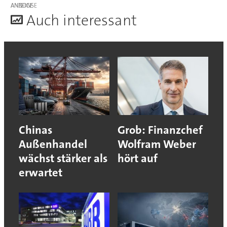
ANZEIGE
A
uch interessant
Chinas
Grob: Finanzchef
Außenhandel
Wolfram Weber
wächst stärker als
hört auf
erwartet