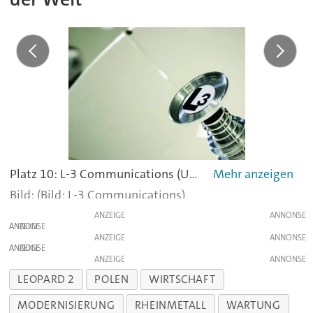
Platz 10: L-3 Communications (USA), Umsatz 2014: 9,8 Milliarden Dollar. -
(Bild: L-3 Communications)
ANZEIGE
ANZEIGE
ANZEIGE
ANZEIGE
ANZEIGE
LEOPARD 2
POLEN
WIRTSCHAFT
MODERNISIERUNG
RHEINMETALL
WARTUNG