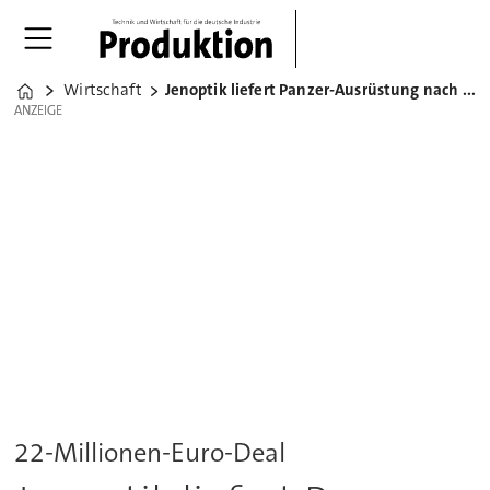
Wirtschaft
Jenoptik liefert Panzer-Ausrüstung nach Polen
Home
ANZEIGE
ANZEIGE
22-Millionen-Euro-Deal