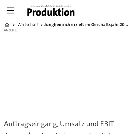
Wirtschaft
Jungheinrich erzielt im Geschäftsjahr 2023 Rekordwerte
Home
ANZEIGE
ANZEIGE
Auftragseingang, Umsatz und EBIT