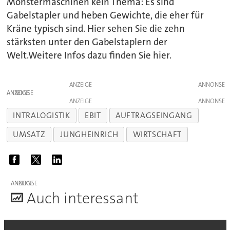
Monstermaschinen kein Thema: Es sind
Gabelstapler und heben Gewichte, die eher für
Kräne typisch sind. Hier sehen Sie die zehn
stärksten unter den Gabelstaplern der
Welt.Weitere Infos dazu finden Sie hier.
ANZEIGE
ANZEIGE
ANZEIGE
INTRALOGISTIK
EBIT
AUFTRAGSEINGANG
UMSATZ
JUNGHEINRICH
WIRTSCHAFT
ANZEIGE
A
uch interessant