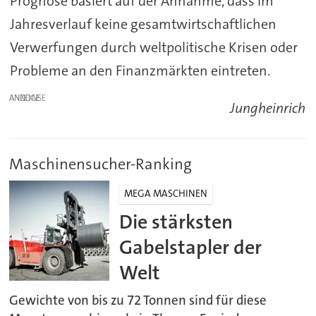
Prognose basiert auf der Annahme, dass im
Jahresverlauf keine gesamtwirtschaftlichen
Verwerfungen durch weltpolitische Krisen oder
Probleme an den Finanzmärkten eintreten.
ANZEIGE
Jungheinrich
Maschinensucher-Ranking
MEGA MASCHINEN
Die stärksten
Gabelstapler der
Welt
Gewichte von bis zu 72 Tonnen sind für diese