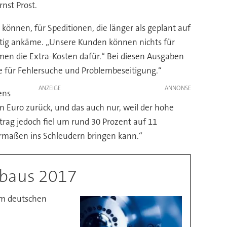
nst Prost.
können, für Speditionen, die länger als geplant auf
eitig ankäme. „Unsere Kunden können nichts für
hmen die Extra-Kosten dafür.“ Bei diesen Ausgaben
ue für Fehlersuche und Problembeseitigung.“
ANZEIGE
ens
n Euro zurück, und das auch nur, weil der hohe
rag jedoch fiel um rund 30 Prozent auf 11
ermaßen ins Schleudern bringen kann.“
nbaus 2017
im deutschen