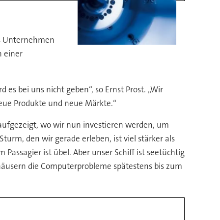
das Unternehmen
 einer
 es bei uns nicht geben“, so Ernst Prost. „Wir
n neue Produkte und neue Märkte.“
 aufgezeigt, wo wir nun investieren werden, um
turm, den wir gerade erleben, ist viel stärker als
assagier ist übel. Aber unser Schiff ist seetüchtig
ehäusern die Computerprobleme spätestens bis zum