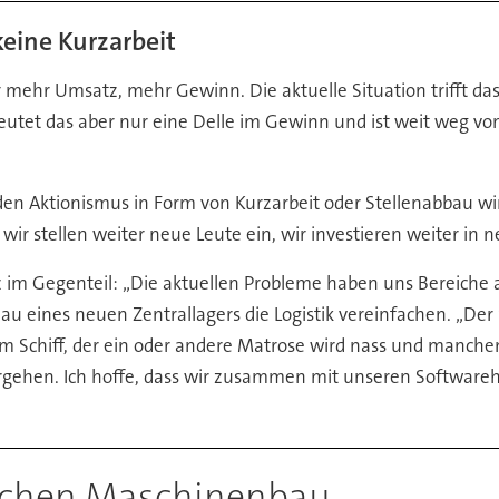
keine Kurzarbeit
hr mehr Umsatz, mehr Gewinn. Die aktuelle Situation trifft 
utet das aber nur eine Delle im Gewinn und ist weit weg von
den Aktionismus in Form von Kurzarbeit oder Stellenabbau wird
 wir stellen weiter neue Leute ein, wir investieren weiter i
z im Gegenteil: „Die aktuellen Probleme haben uns Bereiche
Bau eines neuen Zentrallagers die Logistik vereinfachen. „Der S
Schiff, der ein oder andere Matrose wird nass und manchem P
bergehen. Ich hoffe, dass wir zusammen mit unseren Softwar
tschen Maschinenbau