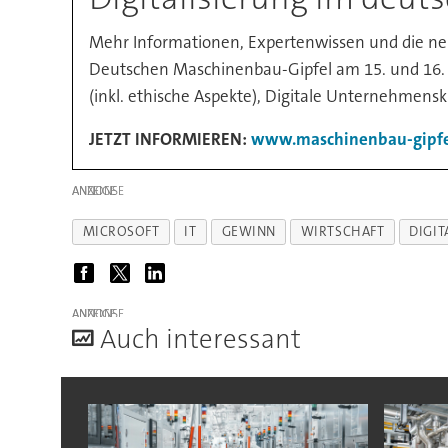
Mehr Informationen, Expertenwissen und die neu
Deutschen Maschinenbau-Gipfel am 15. und 16. Ok
(inkl. ethische Aspekte), Digitale Unternehmensk
JETZT INFORMIEREN:
www.maschinenbau-gipfe
ANZEIGE
MICROSOFT
IT
GEWINN
WIRTSCHAFT
DIGIT
ANZEIGE
A
uch interessant