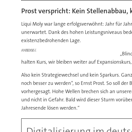
Prost verspricht: Kein Stellenabbau, 
Liqui Moly war lange erfolgsverwöhnt: Jahr für Ja
unerwartet. Dank des hohen Leistungsniveaus bede
existenzbedrohenden Lage.
ANZEIGE
„Blin
halten Kurs, wir bleiben weiter auf Expansionskurs,
Also kein Strategiewechsel und kein Sparkurs. Gan
noch besser zu werden“, so Ernst Prost. So soll der 
vorhergesagt. Hohe Wellen brechen sich an unserem 
und nicht in Gefahr. Bald wird dieser Sturm vorü
Jahresende lösen werden.“
Digitalisierung im deu