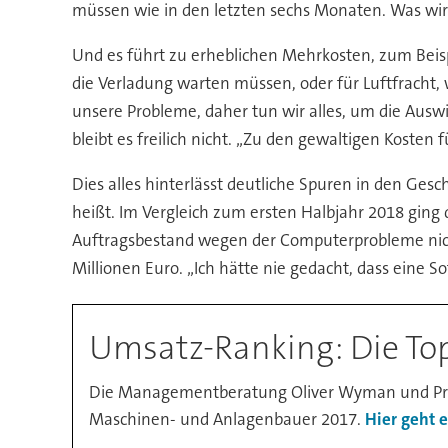
müssen wie in den letzten sechs Monaten. Was wir zu
Und es führt zu erheblichen Mehrkosten, zum Beispi
die Verladung warten müssen, oder für Luftfracht,
unsere Probleme, daher tun wir alles, um die Ausw
bleibt es freilich nicht. „Zu den gewaltigen Koste
Dies alles hinterlässt deutliche Spuren in den Ges
heißt. Im Vergleich zum ersten Halbjahr 2018 ging 
Auftragsbestand wegen der Computerprobleme nicht
Millionen Euro. „Ich hätte nie gedacht, dass ein
Umsatz-Ranking: Die To
Die Managementberatung Oliver Wyman und Prod
Maschinen- und Anlagenbauer 2017.
Hier geht 