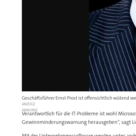
Geschäftsführer Ernst Prost ist offensichtlich wütend 
ANZEIGE
Verantwortlich für die IT-Probleme ist wohl Microso
Gewinnminderungswarnung herausgeben“, sagt Liqu
Mit der Unternehmenssoftware werden unter andere