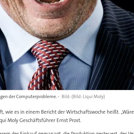
wegen der Computerprobleme. -
(Bild: Liqui Moly)
ft, wie es in einem Bericht der Wirtschaftswoche heißt. „Wäre
i Moly Geschäftsführer Ernst Prost.
m der Einkauf gemanagt, die Produktion gesteuert, der Vers