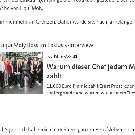
ehe von Liqui Moly.
ß immer mehr an Grenzen. Daher wurde sie, nach jahrelanger
Liqui Moly Boss im Exklusiv-Interview
GEHALT & KARRIERE
Warum dieser Chef jedem Mi
zahlt
11.000 Euro Prämie zahlt Ernst Prost jedem 
Hintergründe und warum wir in einem "be
nd Ärger. „Ich habe mich in meinem ganzen Berufsleben noch