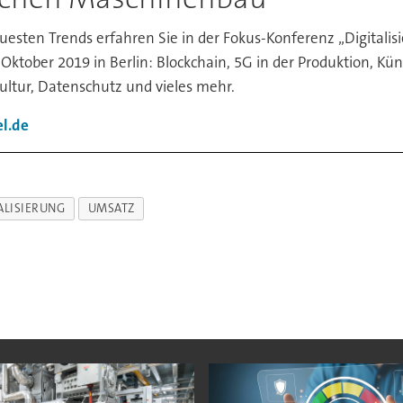
esten Trends erfahren Sie in der Fokus-Konferenz „Digitalis
tober 2019 in Berlin: Blockchain, 5G in der Produktion, Küns
ultur, Datenschutz und vieles mehr.
l.de
ALISIERUNG
UMSATZ