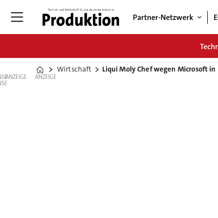
Partner-Netzwerk
E
Tech
Wirtschaft
Liqui Moly Chef wegen Microsoft in
Home
ANZEIGE
ANZEIGE