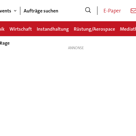
E-Paper
vents
Aufträge suchen
nik
Wirtschaft
Instandhaltung
Rüstung/Aerospace
Mediat
 Rage