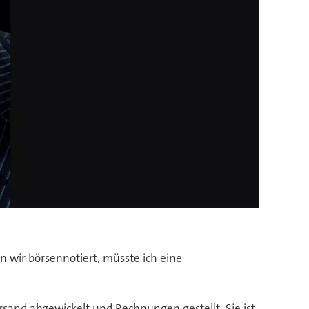
n wir börsennotiert, müsste ich eine
and abgewickelt und Rechnungen gestellt. Sie ist