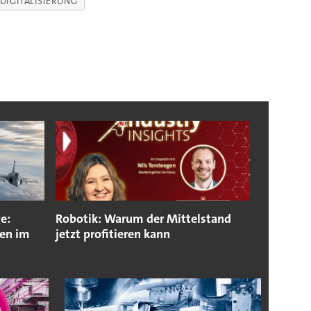
DIGITALISIERUNG
e:
Robotik: Warum der Mittelstand
pen im
jetzt profitieren kann