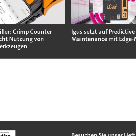
ler: Crimp Counter
Igus setzt auf Predictive
cht Nutzung von
Maintenance mit Edge-
erkzeugen
Besuchen Sie unser Heft