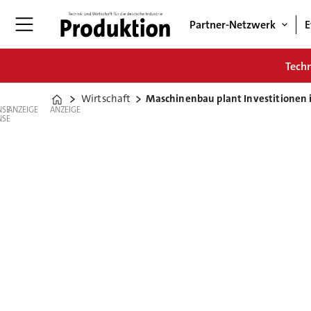
Partner-Netzwerk
E
Tech
Wirtschaft
Maschinenbau plant Investitionen 
Home
ANZEIGE
ANZEIGE