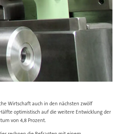
e Wirtschaft auch in den nächsten zwölf
lfte optimistisch auf die weitere Entwicklung der
tum von 4,8 Prozent.
ier rechnen die Befragten mit einem