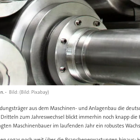
n. -
(Bild: Pixabay)
dungsträger aus dem Maschinen- und Anlagenbau die deutsch
itteln zum Jahreswechsel blickt immerhin noch knapp die Hä
fragten Maschinenbauer im laufenden Jahr ein robustes Wachs
n sogar noch weit über die Branchenerwartungen hinaus: H