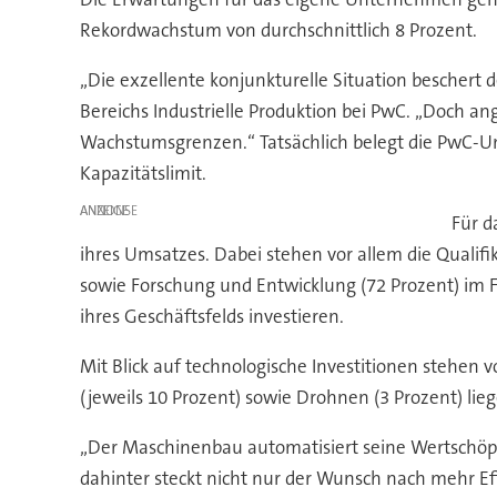
Rekordwachstum von durchschnittlich 8 Prozent.
„Die exzellente konjunkturelle Situation bescher
Bereichs Industrielle Produktion bei PwC. „Doch a
Wachstumsgrenzen.“ Tatsächlich belegt die PwC-U
Kapazitätslimit.
ANZEIGE
Für d
ihres Umsatzes. Dabei stehen vor allem die Qualifi
sowie Forschung und Entwicklung (72 Prozent) im F
ihres Geschäftsfelds investieren.
Mit Blick auf technologische Investitionen stehen v
(jeweils 10 Prozent) sowie Drohnen (3 Prozent) lieg
„Der Maschinenbau automatisiert seine Wertschöpfun
dahinter steckt nicht nur der Wunsch nach mehr Ef