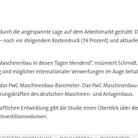
 durch die angespannte Lage auf dem Arbeitsmarkt getrübt: 
– noch vor steigendem Kostendruck (74 Prozent) und aktuelle
n Maschinenbau in diesen Tagen blendend“, resümiert Schmi
ng und möglicher internationaler Verwerfungen im Auge behal
 das PwC Maschinenbau-Barometer: Das PwC Maschinenbau-B
ührungskräften des deutschen Maschinen- und Anlagenbaus.
ftlichen Entwicklung gibt die Studie einen Überblick über d
 Investitionsvolumen.