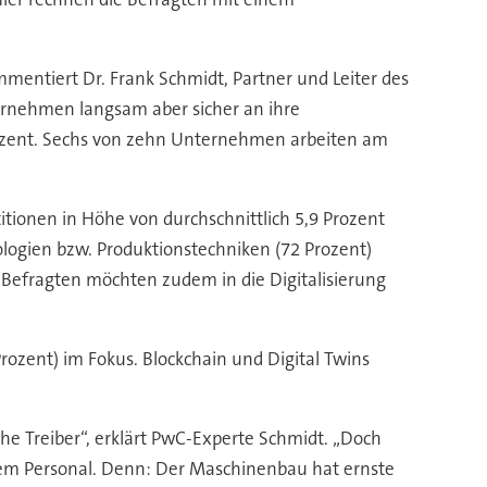
entiert Dr. Frank Schmidt, Partner und Leiter des
ternehmen langsam aber sicher an ihre
rozent. Sechs von zehn Unternehmen arbeiten am
itionen in Höhe von durchschnittlich 5,9 Prozent
ologien bzw. Produktionstechniken (72 Prozent)
 Befragten möchten zudem in die Digitalisierung
Prozent) im Fokus. Blockchain und Digital Twins
he Treiber“, erklärt PwC-Experte Schmidt. „Doch
rtem Personal. Denn: Der Maschinenbau hat ernste