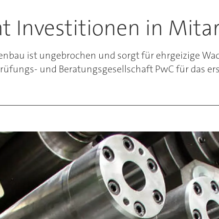
 Investitionen in Mita
bau ist ungebrochen und sorgt für ehrgeizige Wac
fungs- und Beratungsgesellschaft PwC für das erst