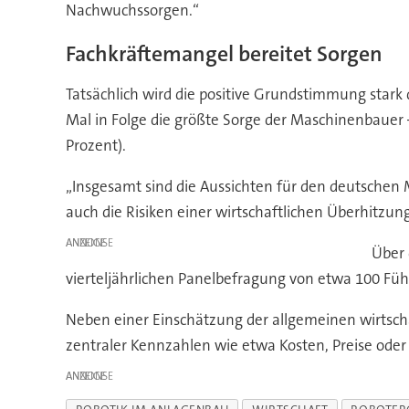
Nachwuchssorgen.“
Fachkräftemangel bereitet Sorgen
Tatsächlich wird die positive Grundstimmung stark
Mal in Folge die größte Sorge der Maschinenbauer 
Prozent).
„Insgesamt sind die Aussichten für den deutsche
auch die Risiken einer wirtschaftlichen Überhitzu
ANZEIGE
Über
vierteljährlichen Panelbefragung von etwa 100 F
Neben einer Einschätzung der allgemeinen wirtscha
zentraler Kennzahlen wie etwa Kosten, Preise oder
ANZEIGE