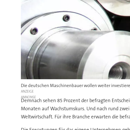
Die deutschen Maschinenbauer wollen weiter investiere
ANZEIGE
Demnach sehen 85 Prozent der befragten Entschei
Monaten auf Wachstumskurs. Und nach rund zwei Dr
Weltwirtschaft. Für ihre Branche erwarten die be
Die Erwartungen für das eigene Unternehmen gehe