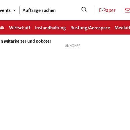
E-Paper
vents
Aufträge suchen
nik
Wirtschaft
Instandhaltung
Rüstung/Aerospace
Mediat
in Mitarbeiter und Roboter