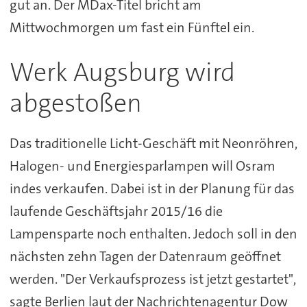
gut an. Der MDax-Titel bricht am
Mittwochmorgen um fast ein Fünftel ein.
Werk Augsburg wird
abgestoßen
Das traditionelle Licht-Geschäft mit Neonröhren,
Halogen- und Energiesparlampen will Osram
indes verkaufen. Dabei ist in der Planung für das
laufende Geschäftsjahr 2015/16 die
Lampensparte noch enthalten. Jedoch soll in den
nächsten zehn Tagen der Datenraum geöffnet
werden. "Der Verkaufsprozess ist jetzt gestartet",
sagte Berlien laut der Nachrichtenagentur Dow