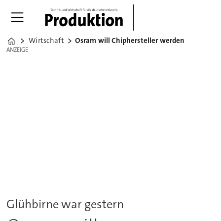
Wirtschaft
Osram will Chiphersteller werden
Home
ANZEIGE
ANZEIGE
Glühbirne war gestern