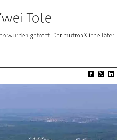
Zwei Tote
en wurden getötet. Der mutmaßliche Täter