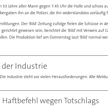
n 53 Jahre alter Mann gegen 7.45 Uhr die Halle und schoss 
bergaben ihn an die Polizei, die ihn widerstandslos vorläufig
mittlungen. Der 'Bild'-Zeitung zufolge fielen die Schüsse in d
er gerichtet gewesen sein, berichtet die 'Bild' mit Verweis a
len. Die Produktion lief am Donnerstag laut 'Bild' normal we
der Industrie
 Die Industrie steht vor vielen Herausforderungen. Alle Mel
 Haftbefehl wegen Totschlags