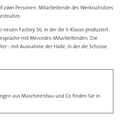
auf zwei Personen. Mitarbeitende des Werksschutzes
 festnahm.
er neuen Factory 56, in der die S-Klasse produziert
uf Gespräche mit Mercedes-Mitarbeitenden. Die
iter - mit Ausnahme der Halle, in der die Schüsse
dungen aus Maschinenbau und Co finden Sie in