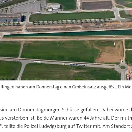
ingen haben am Donnerstag einen Großeinsatz ausgelöst. Ein Mens
sind am Donnerstagmorgen Schüsse gefallen. Dabei wurde der
us verstorben ist. Beide Männer waren 44 Jahre alt. Der mu
 teilte die Polizei Ludwigsburg auf Twitter mit. Am Standor