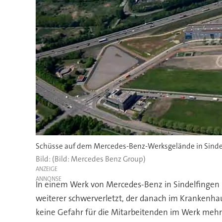
Schüsse auf dem Mercedes-Benz-Werksgelände in Sindelf
(Bild: Mercedes Benz Group)
ANZEIGE
In einem Werk von Mercedes-Benz in Sindelfingen 
weiterer schwerverletzt, der danach im Krankenha
keine Gefahr für die Mitarbeitenden im Werk mehr",