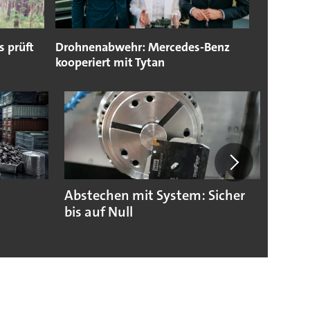
 prüft
Drohnenabwehr: Mercedes-Benz
kooperiert mit Tytan
Abstechen mit System: Sicher
Sieme
bis auf Null
Rekor