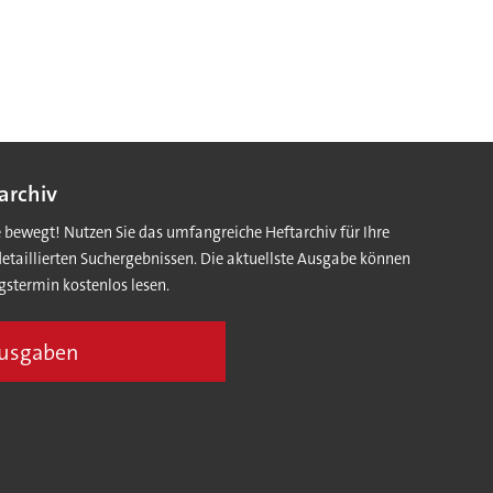
archiv
e bewegt! Nutzen Sie das umfangreiche Heftarchiv für Ihre
detaillierten Suchergebnissen. Die aktuellste Ausgabe können
gstermin kostenlos lesen.
Ausgaben