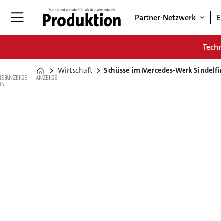
Partner-Netzwerk
E
Tech
Wirtschaft
Schüsse im Mercedes-Werk Sindelfi
Home
ANZEIGE
ANZEIGE