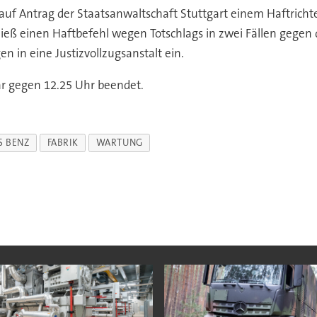
Antrag der Staatsanwaltschaft Stuttgart einem Haftrichter 
 erließ einen Haftbefehl wegen Totschlags in zwei Fällen gege
n in eine Justizvollzugsanstalt ein.
ar gegen 12.25 Uhr beendet.
S BENZ
FABRIK
WARTUNG