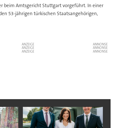
beim Amtsgericht Stuttgart vorgeführt. In einer
n den 53-jährigen türkischen Staatsangehörigen,
ANZEIGE
ANZEIGE
ANZEIGE