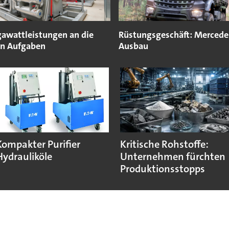
awattleistungen an die
Rüstungsgeschäft: Mercedes
n Aufgaben
Ausbau
Kompakter Purifier
Kritische Rohstoffe:
Hydrauliköle
Unternehmen fürchten
Produktionsstopps