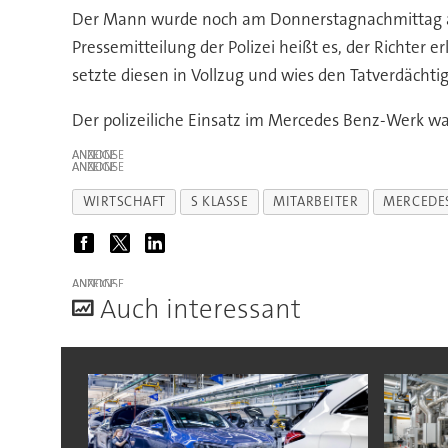
Der Mann wurde noch am Donnerstagnachmittag auf 
Pressemitteilung der Polizei heißt es, der Richter
setzte diesen in Vollzug und wies den Tatverdächtige
Der polizeiliche Einsatz im Mercedes Benz-Werk w
ANZEIGE
ANZEIGE
WIRTSCHAFT
S KLASSE
MITARBEITER
MERCEDE
ANZEIGE
A
uch interessant