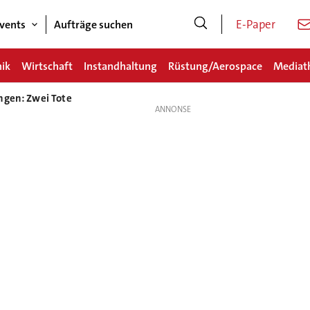
E-Paper
vents
Aufträge suchen
nik
Wirtschaft
Instandhaltung
Rüstung/Aerospace
Mediat
ngen: Zwei Tote