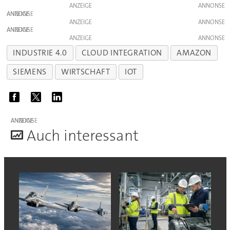
ANZEIGE
ANZEIGE
ANZEIGE
ANZEIGE
ANZEIGE
INDUSTRIE 4.0
CLOUD INTEGRATION
AMAZON
SIEMENS
WIRTSCHAFT
IOT
ANZEIGE
A
uch interessant