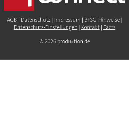
AGB
|
Datenschutz
|
Impressum
|
BFSG-Hinweise
|
Datenschutz-Einstellungen
|
Kontakt
|
Facts
© 2026 produktion.de