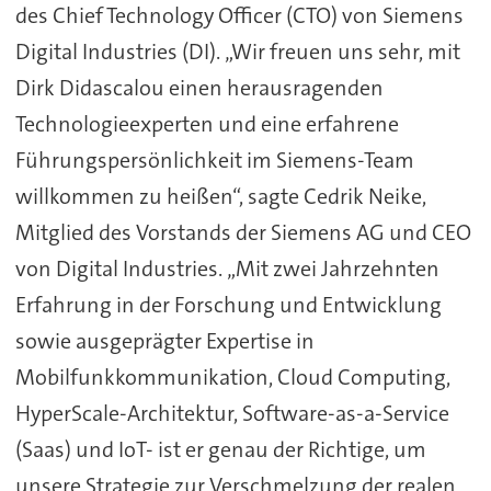
des Chief Technology Officer (CTO) von Siemens
Digital Industries (DI). „Wir freuen uns sehr, mit
Dirk Didascalou einen herausragenden
Technologieexperten und eine erfahrene
Führungspersönlichkeit im Siemens-Team
willkommen zu heißen“, sagte Cedrik Neike,
Mitglied des Vorstands der Siemens AG und CEO
von Digital Industries. „Mit zwei Jahrzehnten
Erfahrung in der Forschung und Entwicklung
sowie ausgeprägter Expertise in
Mobilfunkkommunikation, Cloud Computing,
HyperScale-Architektur, Software-as-a-Service
(Saas) und IoT- ist er genau der Richtige, um
unsere Strategie zur Verschmelzung der realen