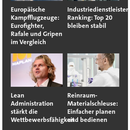
Europäische
Industriedienstleister
Kampfflugzeuge:
Ranking: Top 20
Eurofighter,
bleiben stabil
Rafale und Gripen
im Vergleich
Lean
Reinraum-
Administration
Materialschleuse:
stärkt die
Einfacher planen
Wettbewerbsfähigkeit
und bedienen