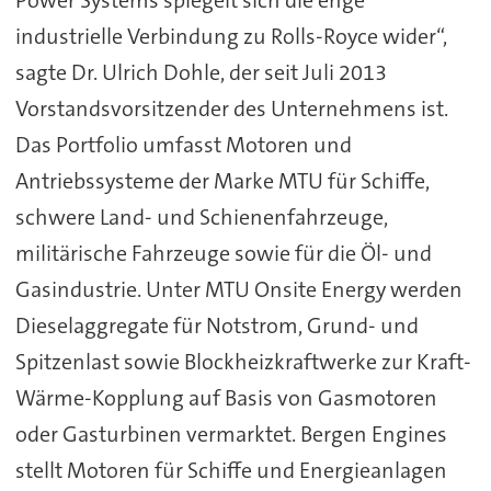
Power Systems spiegelt sich die enge
industrielle Verbindung zu Rolls-Royce wider“,
sagte Dr. Ulrich Dohle, der seit Juli 2013
Vorstandsvorsitzender des Unternehmens ist.
Das Portfolio umfasst Motoren und
Antriebssysteme der Marke MTU für Schiffe,
schwere Land- und Schienenfahrzeuge,
militärische Fahrzeuge sowie für die Öl- und
Gasindustrie. Unter MTU Onsite Energy werden
Dieselaggregate für Notstrom, Grund- und
Spitzenlast sowie Blockheizkraftwerke zur Kraft-
Wärme-Kopplung auf Basis von Gasmotoren
oder Gasturbinen vermarktet. Bergen Engines
stellt Motoren für Schiffe und Energieanlagen