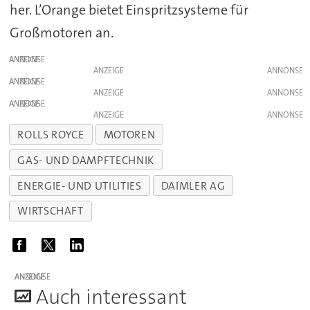
her. L’Orange bietet Einspritzsysteme für
Großmotoren an.
ANZEIGE
ANZEIGE
ANZEIGE
ANZEIGE
ANZEIGE
ANZEIGE
ROLLS ROYCE
MOTOREN
GAS- UND DAMPFTECHNIK
ENERGIE- UND UTILITIES
DAIMLER AG
WIRTSCHAFT
ANZEIGE
A
uch interessant