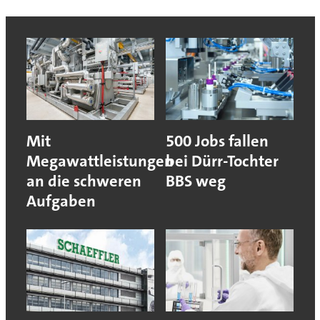
Mit
500 Jobs fallen
Megawattleistungen
bei Dürr-Tochter
an die schweren
BBS weg
Aufgaben