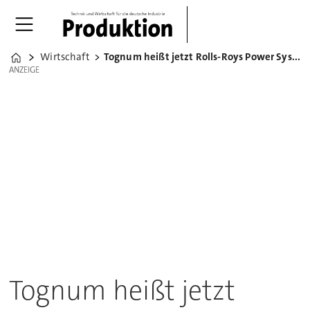
Wirtschaft
Tognum heißt jetzt Rolls-Roys Power Systems AG
Home
ANZEIGE
ANZEIGE
Tognum heißt jetzt