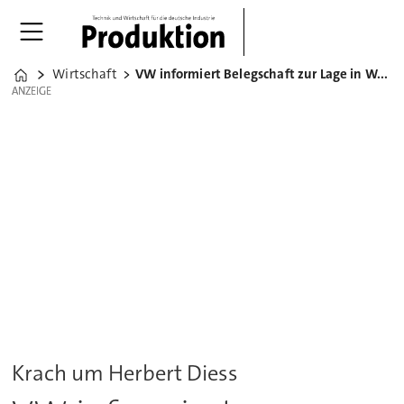
Wirtschaft
VW informiert Belegschaft zur Lage in Wolfsburg
Home
ANZEIGE
ANZEIGE
Krach um Herbert Diess