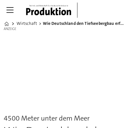
Wirtschaft
Wie Deutschland den Tiefseebergbau erforscht
Home
ANZEIGE
ANZEIGE
4500 Meter unter dem Meer