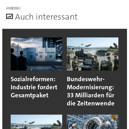
ANZEIGE
A
uch interessant
Sozialreformen:
Bundeswehr-
Industrie fordert
Modernisierung:
Gesamtpaket
33 Milliarden für
die Zeitenwende