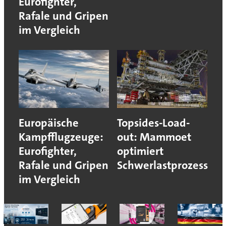
Eurofighter,
Rafale und Gripen
im Vergleich
Europäische
Topsides-Load-
Kampfflugzeuge:
out: Mammoet
Eurofighter,
optimiert
Rafale und Gripen
Schwerlastprozess
im Vergleich