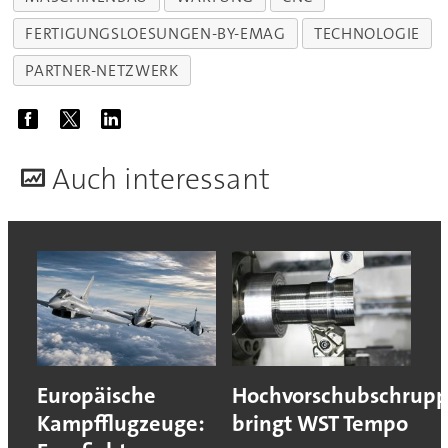
FERTIGUNGSLOESUNGEN-BY-EMAG
TECHNOLOGIE
PARTNER-NETZWERK
A
uch interessant
Europäische
Hochvorschubschrup
Kampfflugzeuge:
bringt WST Tempo