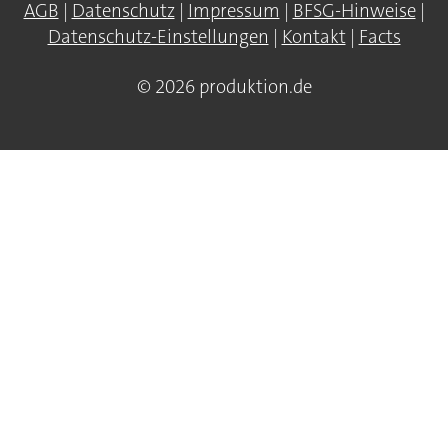
AGB
|
Datenschutz
|
Impressum
|
BFSG-Hinweise
|
Datenschutz-Einstellungen
|
Kontakt
|
Facts
© 2026 produktion.de