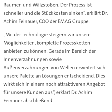
Räumen und Wälzstoßen. Der Prozess ist
schneller und die Stückkosten sinken“, erklärt Dr.
Achim Feinauer, COO der EMAG Gruppe.
„Mit der Technologie steigern wir unsere
Möglichkeiten, komplette Prozessketten
anbieten zu können. Gerade im Bereich der
Innenverzahnungen sowie
Außenverzahnungen von Wellen erweitert sich
unsere Palette an Lösungen entscheidend. Dies
wirkt sich in einem noch attraktiveren Angebot
für unsere Kunden aus“, erklärt Dr. Achim
Feinauer abschließend.