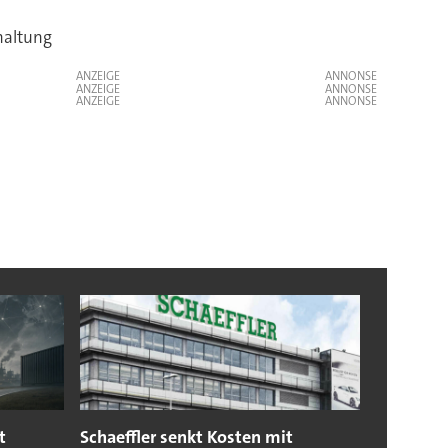
haltung
ANZEIGE
ANZEIGE
ANZEIGE
t
Schaeffler senkt Kosten mit