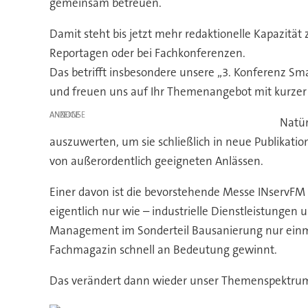
gemeinsam betreuen.
Damit steht bis jetzt mehr redaktionelle Kapazität
Reportagen oder bei Fachkonferenzen.
Das betrifft insbesondere unsere „3. Konferenz Sma
und freuen uns auf Ihr Themenangebot mit kurzer 
ANZEIGE
Natür
auszuwerten, um sie schließlich in neue Publikation
von außerordentlich geeigneten Anlässen.
Einer davon ist die bevorstehende Messe INservFM 
eigentlich nur wie – industrielle Dienstleistunge
Management im Sonderteil Bausanierung nur einmal
Fachmagazin schnell an Bedeutung gewinnt.
Das verändert dann wieder unser Themenspektrum. A