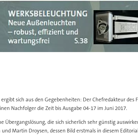
e ergibt sich aus den Gegebenheiten: Der Chefredakteur des 
inen Nachfolger die Zeit bis Ausgabe 04-17 im Juni 2017.
ine Übergangslösung, die sich sicherlich sehr günstig auswir
h und Martin Droysen, dessen Bild erstmals in diesem Editori