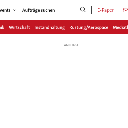
E-Paper
vents
Aufträge suchen
nik
Wirtschaft
Instandhaltung
Rüstung/Aerospace
Mediat