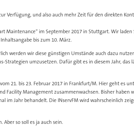
 zur Verfügung, und also auch mehr Zeit für den direkten Kont
rt Maintenance“ im September 2017 in Stuttgart. Wir laden S
Inhaltsangabe bis zum 10. März.
lich werden wir diese günstigen Umstände auch dazu nutze
s-Strategien umzusetzen. Dafür gibt es in diesem Jahr, das lä
vom 21. bis 23. Februar 2017 in Frankfurt/M. Hier geht es un
n und Facility Management zusammenwachsen. Bisher haben wir,
 im Jahr behandelt. Die INservFM wird wahrscheinlich zeigen
ber so soll es ja auch sein.