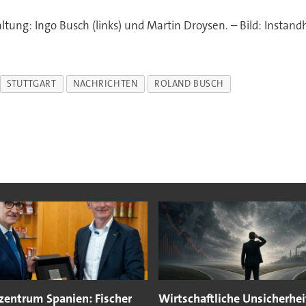
tung: Ingo Busch (links) und Martin Droysen. – Bild: Instand
STUTTGART
NACHRICHTEN
ROLAND BUSCH
kzentrum Spanien: Fischer
Wirtschaftliche Unsicherhei