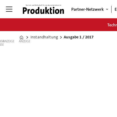
Partner-Netzwerk
E
Tech
Instandhaltung
Ausgabe 1 / 2017
Home
ANZEIGE
ANZEIGE