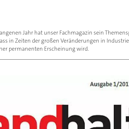
angenen Jahr hat unser Fachmagazin sein Themensp
 dass in Zeiten der großen Veränderungen in Industrie
iner permanenten Erscheinung wird.