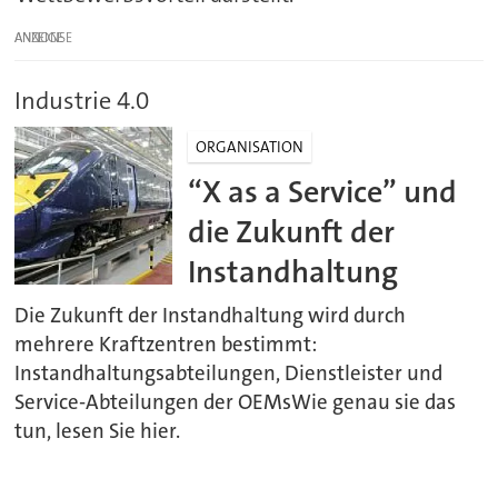
ANZEIGE
Industrie 4.0
ORGANISATION
“X as a Service” und
die Zukunft der
Instandhaltung
Die Zukunft der Instandhaltung wird durch
mehrere Kraftzentren bestimmt:
Instandhaltungsabteilungen, Dienstleister und
Service-Abteilungen der OEMsWie genau sie das
tun, lesen Sie hier.