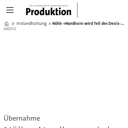
Instandhaltung
Nölle +Nordhorn wird Teil des Dexis-Netzwerks
Home
ANZEIGE
ANZEIGE
Übernahme