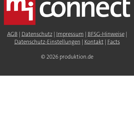
AGB
|
Datenschutz
|
Impressum
|
BFSG-Hinweise
|
Datenschutz-Einstellungen
|
Kontakt
|
Facts
© 2026 produktion.de