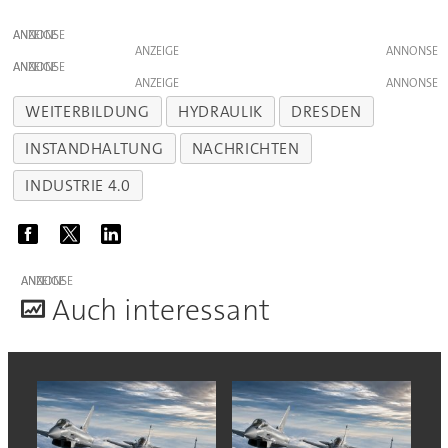
ANZEIGE
ANZEIGE
ANZEIGE
ANZEIGE
WEITERBILDUNG
HYDRAULIK
DRESDEN
INSTANDHALTUNG
NACHRICHTEN
INDUSTRIE 4.0
ANZEIGE
A
uch interessant