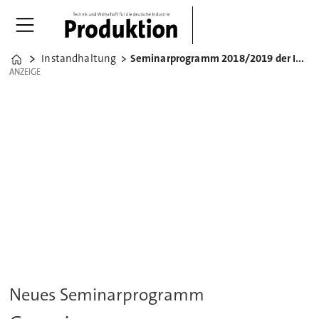
Instandhaltung
Seminarprogramm 2018/2019 der IHA Dresden
Home
ANZEIGE
ANZEIGE
Neues Seminarprogramm