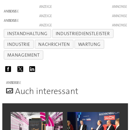
ANZEIGE
ANZEIGE
ANZEIGE
ANZEIGE
ANZEIGE
INSTANDHALTUNG
INDUSTRIEDIENSTLEISTER
INDUSTRIE
NACHRICHTEN
WARTUNG
MANAGEMENT
ANZEIGE
A
uch interessant