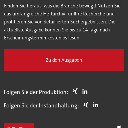
Finden Sie heraus, was die Branche bewegt! Nutzen Sie
das umfangreiche Heftarchiv für Ihre Recherche und
profitieren Sie von detaillierten Suchergebnissen. Die
aktuellste Ausgabe können Sie bis zu 14 Tage nach
Erscheinungstermin kostenlos lesen.
Zu den Ausgaben
Folgen Sie der Produktion:
Folgen Sie der Instandhaltung: