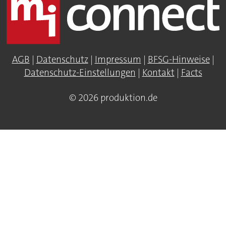
AGB
|
Datenschutz
|
Impressum
|
BFSG-Hinweise
|
Datenschutz-Einstellungen
|
Kontakt
|
Facts
© 2026 produktion.de