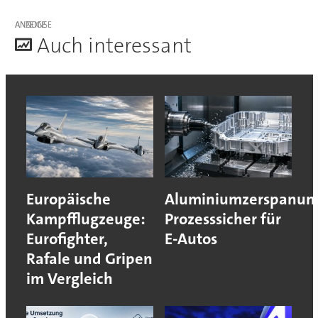
ANZEIGE
A
uch interessant
Europäische
Aluminiumzerspanun
Kampfflugzeuge:
Prozesssicher für
Eurofighter,
E-Autos
Rafale und Gripen
im Vergleich