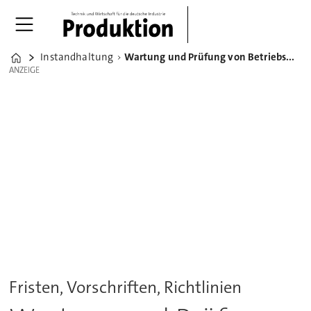
Instandhaltung
Wartung und Prüfung von Betriebsmitteln - Software kann helfen
Home
ANZEIGE
ANZEIGE
Fristen, Vorschriften, Richtlinien