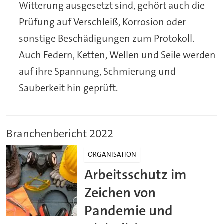
Witterung ausgesetzt sind, gehört auch die
Prüfung auf Verschleiß, Korrosion oder
sonstige Beschädigungen zum Protokoll.
Auch Federn, Ketten, Wellen und Seile werden
auf ihre Spannung, Schmierung und
Sauberkeit hin geprüft.
Branchenbericht 2022
ORGANISATION
Arbeitsschutz im
Zeichen von
Pandemie und