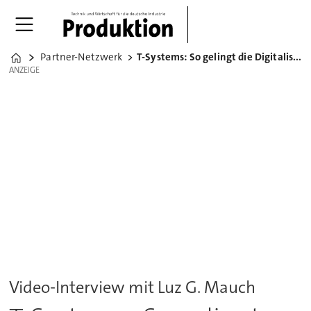
Partner-Netzwerk
T-Systems: So gelingt die Digitalisierung
Home
ANZEIGE
ANZEIGE
Video-Interview mit Luz G. Mauch