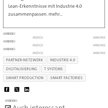
Lean-Erkenntnisse mit Industrie 4.0
zusammenpassen. mehr...
ANZEIGE
ANZEIGE
ANZEIGE
ANZEIGE
ANZEIGE
ANZEIGE
PARTNER-NETZWERK
INDUSTRIE 4.0
DIGITALISIERUNG
T SYSTEMS
SMART PRODUCTION
SMART FACTORIES
ANZEIGE
A
uch interessant