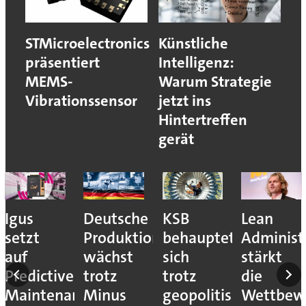
STMicroelectronics
Künstliche
präsentiert
Intelligenz:
MEMS-
Warum Strategie
Vibrationssensor
jetzt ins
Hintertreffen
gerät
r:
Igus
Deutsche
KSB
Lean
setzt
Produktion
behauptet
Administ
auf
wächst
sich
stärkt
t
Predictive
trotz
trotz
die
Maintenance
Minus
geopolitischer
Wettbewe