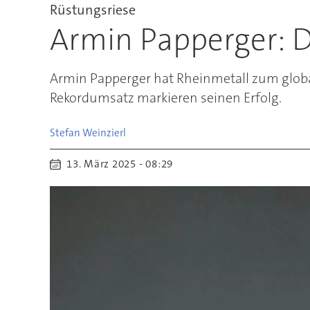
Rüstungsriese
Armin Papperger: D
Armin Papperger hat Rheinmetall zum globa
Rekordumsatz markieren seinen Erfolg.
Stefan
Weinzierl
13. März 2025 - 08:29