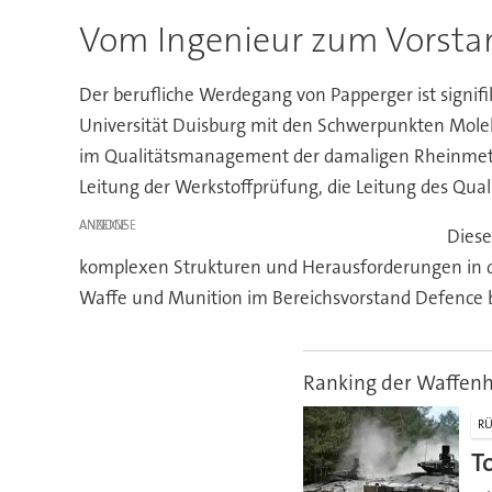
Vom Ingenieur zum Vorsta
Der berufliche Werdegang von Papperger ist signif
Universität Duisburg mit den Schwerpunkten Mole
im Qualitätsmanagement der damaligen Rheinmetall
Leitung der Werkstoffprüfung, die Leitung des Qu
ANZEIGE
Diese
komplexen Strukturen und Herausforderungen in de
Waffe und Munition im Bereichsvorstand Defence be
Ranking der Waffenh
RÜ
T