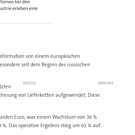
tionen bei den
strie erleben eine
ansformation von einem europäischen
besondere seit dem Beginn des russischen
ANZEIGE
tzten
icherung von Lieferketten aufgewendet. Diese
lliarden Euro, was einem Wachstum von 36 %
 %. Das operative Ergebnis stieg um 61 % auf