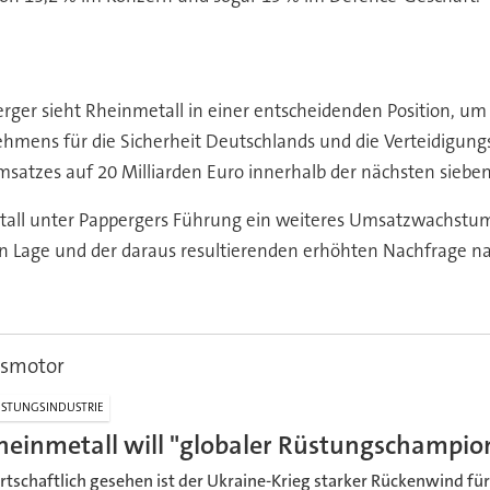
rger sieht Rheinmetall in einer entscheidenden Position, u
hmens für die Sicherheit Deutschlands und die Verteidigungsf
msatzes auf 20 Milliarden Euro innerhalb der nächsten sieben 
tall unter Pappergers Führung ein weiteres Umsatzwachstum 
hen Lage und der daraus resultierenden erhöhten Nachfrage 
msmotor
STUNGSINDUSTRIE
heinmetall will "globaler Rüstungschampi
rtschaftlich gesehen ist der Ukraine-Krieg starker Rückenwind für