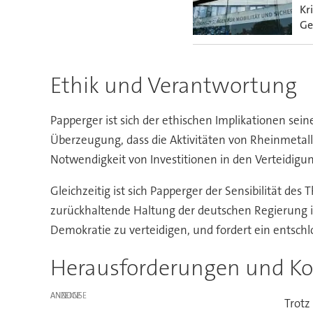
Kr
Ge
Ethik und Verantwortung
Papperger ist sich der ethischen Implikationen sein
Überzeugung, dass die Aktivitäten von Rheinmetall
Notwendigkeit von Investitionen in den Verteidigun
Gleichzeitig ist sich Papperger der Sensibilität d
zurückhaltende Haltung der deutschen Regierung i
Demokratie zu verteidigen, und fordert ein entsch
Herausforderungen und Ko
ANZEIGE
Trotz