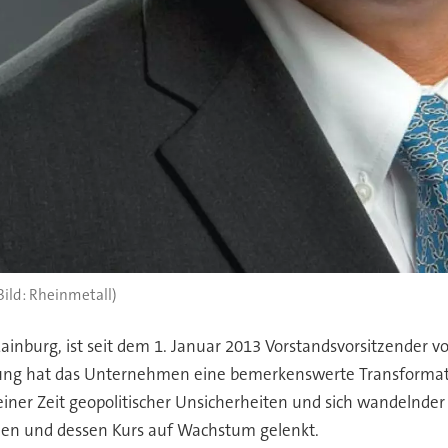
Bild: Rheinmetall)
inburg, ist seit dem 1. Januar 2013 Vorstandsvorsitzender v
ung hat das Unternehmen eine bemerkenswerte Transformati
n einer Zeit geopolitischer Unsicherheiten und sich wandelnd
n und dessen Kurs auf Wachstum gelenkt.