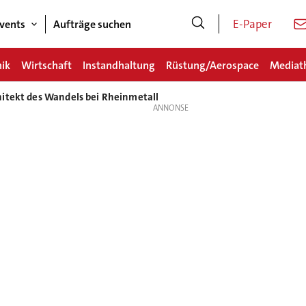
E-Paper
vents
Aufträge suchen
nik
Wirtschaft
Instandhaltung
Rüstung/Aerospace
Mediat
hitekt des Wandels bei Rheinmetall