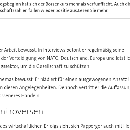
iegsbeginn hat sich der Börsenkurs mehr als verfünffacht. Auch di
schäftszahlen fallen wieder positiv aus.Lesen Sie mehr.
er Arbeit bewusst. In Interviews betont er regelmäßig seine
 der Verteidigung von NATO, Deutschland, Europa und letztlic
gssektor, um die Gesellschaft zu schützen.
es Themas bewusst. Er plädiert für einen ausgewogenen Ansatz 
n diesen Angelegenheiten. Dennoch vertritt er die Auffassu
losseneres Handeln.
ntroversen
 des wirtschaftlichen Erfolgs sieht sich Papperger auch mit H