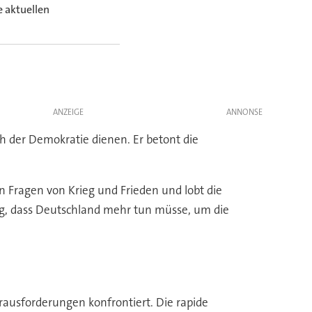
e aktuellen
ANZEIGE
h der Demokratie dienen. Er betont die
in Fragen von Krieg und Frieden und lobt die
ng, dass Deutschland mehr tun müsse, um die
erausforderungen konfrontiert. Die rapide