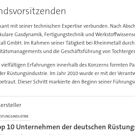
ndsvorsitzenden
ikant mit seiner technischen Expertise verbunden. Nach Abs
kulare Gasdynamik, Fertigungstechnik und Werkstoffwissensc
 GmbH. Im Rahmen seiner Tätigkeit bei Rheinmetall durchlie
alitätsmanagements und die Geschäftsführung von Tochterges
 vielfältigen Erfahrungen innerhalb des Konzerns formten P
r Rüstungsindustrie. Im Jahr 2010 wurde er mit der Verant
traut. Dieser Schritt markierte den Beginn seiner Führungsr
ersteller
STUNGSINDUSTRIE
op 10 Unternehmen der deutschen Rüstungs