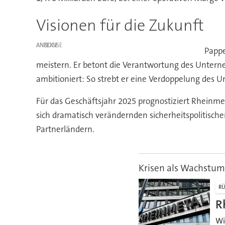
Visionen für die Zukunft
ANZEIGE
Pappe
meistern. Er betont die Verantwortung des Unterne
ambitioniert: So strebt er eine Verdoppelung des U
Für das Geschäftsjahr 2025 prognostiziert Rheinme
sich dramatisch verändernden sicherheitspolitisc
Partnerländern.
Krisen als Wachstu
RÜ
R
Wi