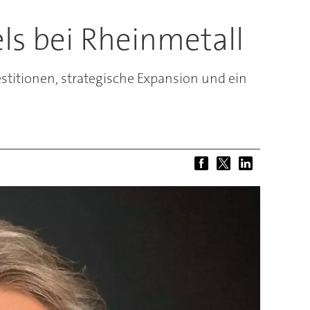
ls bei Rheinmetall
titionen, strategische Expansion und ein