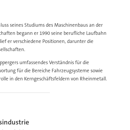
chluss seines Studiums des Maschinenbaus an der
haften begann er 1990 seine berufliche Laufbahn
f er verschiedene Positionen, darunter die
ellschaften.
appergers umfassendes Verständnis für die
wortung für die Bereiche Fahrzeugsysteme sowie
olle in den Kerngeschäftsfeldern von Rheinmetall.
industrie