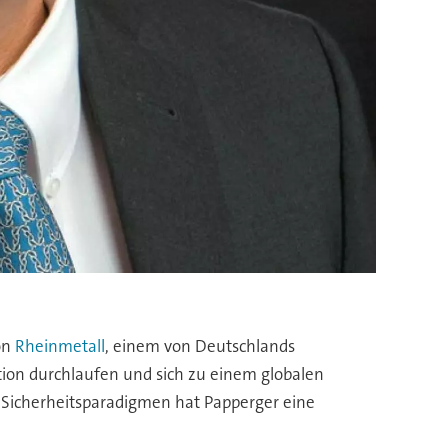
on
Rheinmetall
, einem von Deutschlands
on durchlaufen und sich zu einem globalen
er Sicherheitsparadigmen hat Papperger eine