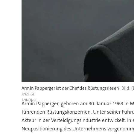
Armin Papperger ist der Chef des Rüstungsriesen
(
ANZEIGE
Armin Papperger, geboren am 30. Januar 1963 in Ma
führenden Rüstungskonzernen. Unter seiner Führ
Akteur in der Verteidigungsindustrie entwickelt. I
Neupositionierung des Unternehmens vorgenomme