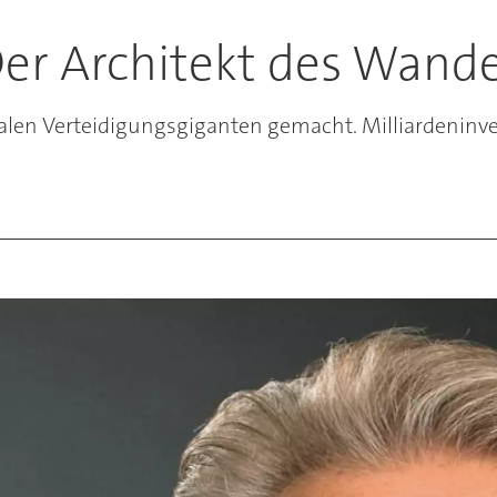
er Architekt des Wande
len Verteidigungsgiganten gemacht. Milliardeninves