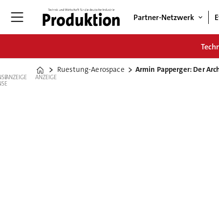
Partner-Netzwerk
E
Tech
Ruestung-Aerospace
Armin Papperger: Der Arc
Home
ANZEIGE
ANZEIGE