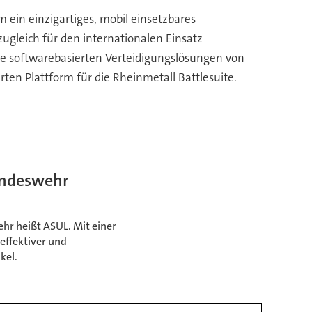
ein einzigartiges, mobil einsetzbares
ugleich für den internationalen Einsatz
die softwarebasierten Verteidigungslösungen von
en Plattform für die Rheinmetall Battlesuite.
undeswehr
r heißt ASUL. Mit einer
effektiver und
kel.