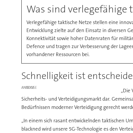
Was sind verlegefähige 
Verlegefähige taktische Netze stellen eine innova
Entwicklung zielte auf den Einsatz in diversen
Konnektivität sowie hoher Datenraten für militä
Defence und tragen zur Verbesserung der Lagee
vorhandener Ressourcen bei.
Schnelligkeit ist entscheid
ANZEIGE
„Die 
Sicherheits- und Verteidigungsmarkt dar. Gemeins
Bedürfnissen moderner Verteidigung gerecht werde
„In einem sich rasant entwickelnden taktischen Um
blackned wird unsere 5G-Technologie es den Verte