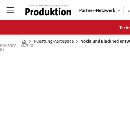
Partner-Netzwerk
E
Tech
Ruestung-Aerospace
Nokia und Blackned entw
Home
ANZEIGE
ANZEIGE