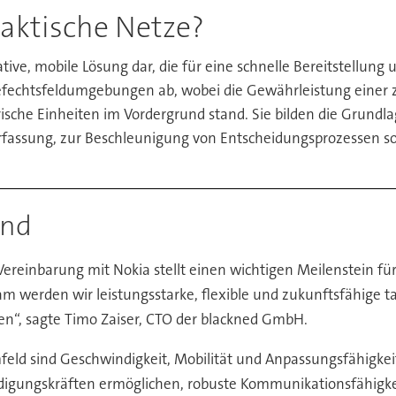
taktische Netze?
tive, mobile Lösung dar, die für eine schnelle Bereitstellung
 Gefechtsfeldumgebungen ab, wobei die Gewährleistung einer 
rische Einheiten im Vordergrund stand. Sie bilden die Grund
rfassung, zur Beschleunigung von Entscheidungsprozessen so
end
Vereinbarung mit Nokia stellt einen wichtigen Meilenstein für
am werden wir leistungsstarke, flexible und zukunftsfähige 
n“, sagte Timo Zaiser, CTO der blackned GmbH.
feld sind Geschwindigkeit, Mobilität und Anpassungsfähigkei
idigungskräften ermöglichen, robuste Kommunikationsfähigkei