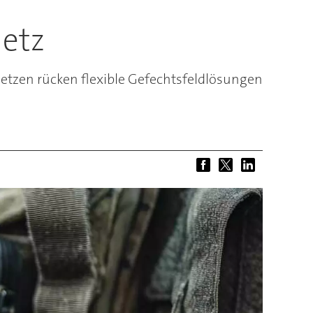
netz
etzen rücken flexible Gefechtsfeldlösungen