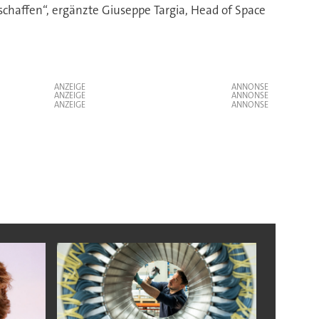
chaffen“, ergänzte Giuseppe Targia, Head of Space
ANZEIGE
ANZEIGE
ANZEIGE