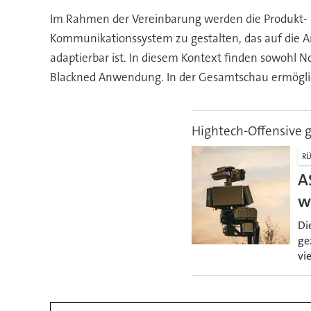
Im Rahmen der Vereinbarung werden die Produkt- un
Kommunikationssystem zu gestalten, das auf die An
adaptierbar ist. In diesem Kontext finden sowohl 
Blackned Anwendung. In der Gesamtschau ermögliche
Hightech-Offensive
RÜ
A
w
Di
ge
vi