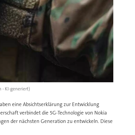
 - KI-generiert)
haben eine Absichtserklärung zur Entwicklung
tnerschaft verbindet die 5G-Technologie von Nokia
ungen der nächsten Generation zu entwickeln. Diese