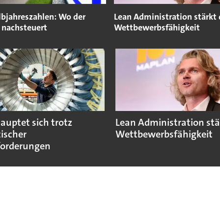
lbjahreszahlen: Wo der
Lean Administration stärkt 
 nachsteuert
Wettbewerbsfähigkeit
auptet sich trotz
Lean Administration stä
tischer
Wettbewerbsfähigkeit
forderungen