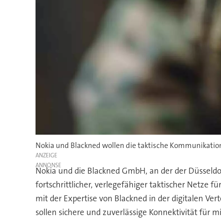
Nokia und Blackned wollen die taktische Kommunikatio
ANZEIGE
Nokia und die Blackned GmbH, an der der Düsseldor
fortschrittlicher, verlegefähiger taktischer Netze 
mit der Expertise von Blackned in der digitalen V
sollen sichere und zuverlässige Konnektivität für m