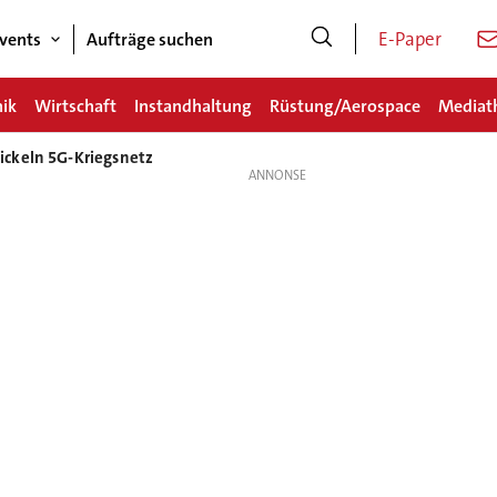
E-Paper
vents
Aufträge suchen
nik
Wirtschaft
Instandhaltung
Rüstung/Aerospace
Mediat
ickeln 5G-Kriegsnetz