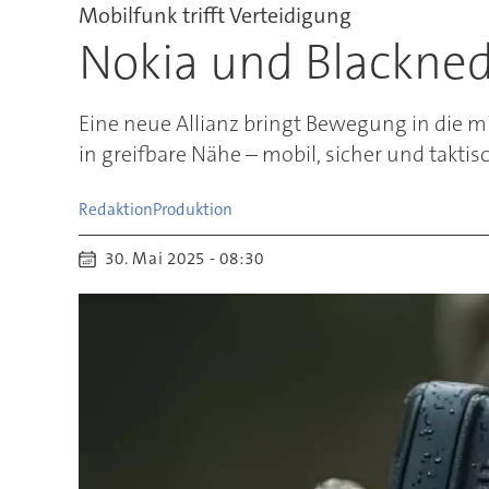
Mobilfunk trifft Verteidigung
Nokia und Blackned
Eine neue Allianz bringt Bewegung in die 
in greifbare Nähe – mobil, sicher und taktis
Redaktion
Produktion
30. Mai 2025 - 08:30