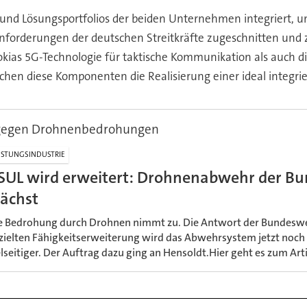
d Lösungsportfolios der beiden Unternehmen integriert, um 
forderungen der deutschen Streitkräfte zugeschnitten und z
Nokias 5G-Technologie für taktische Kommunikation als auch 
n diese Komponenten die Realisierung einer ideal integriert
 gegen Drohnenbedrohungen
STUNGSINDUSTRIE
SUL wird erweitert: Drohnenabwehr der B
ächst
e Bedrohung durch Drohnen nimmt zu. Die Antwort der Bundesweh
zielten Fähigkeitserweiterung wird das Abwehrsystem jetzt noch 
elseitiger. Der Auftrag dazu ging an Hensoldt.Hier geht es zum Arti