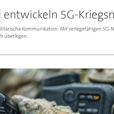
 entwickeln 5G-Kriegs
militärische Kommunikation: Mit verlegefähigen 5G-N
ch überlegen.