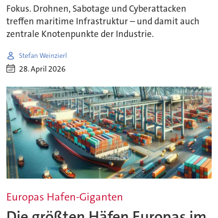
Fokus. Drohnen, Sabotage und Cyberattacken
treffen maritime Infrastruktur – und damit auch
zentrale Knotenpunkte der Industrie.
Stefan Weinzierl
28. April 2026
Europas Hafen-Giganten
Die größten Häfen Europas im