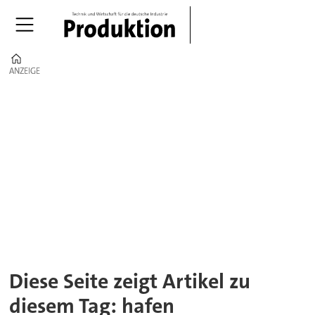
Home
ANZEIGE
ANZEIGE
Tag:
hafen
Diese Seite zeigt Artikel zu
diesem Tag: hafen