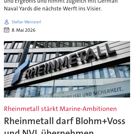
und Ergebnis und nimmt zugleich mit German
Naval Yards die nächste Werft ins Visier.
Stefan Weinzierl
8. Mai 2026
Rheinmetall stärkt Marine-Ambitionen
Rheinmetall darf Blohm+Voss
und NVL übernehmen