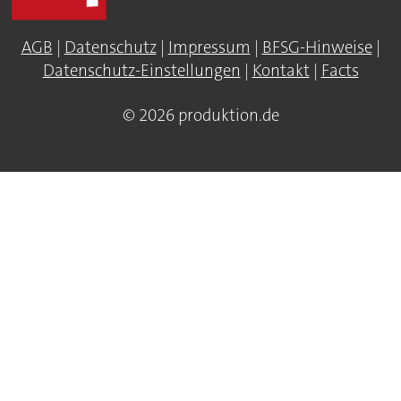
AGB
|
Datenschutz
|
Impressum
|
BFSG-Hinweise
|
Datenschutz-Einstellungen
|
Kontakt
|
Facts
© 2026 produktion.de