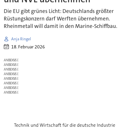
Die EU gibt grünes Licht: Deutschlands größter
Rüstungskonzern darf Werften übernehmen.
Rheinmetall will damit in den Marine-Schiffbau.
Anja Ringel
18. Februar 2026
ANZEIGE
ANZEIGE
ANZEIGE
ANZEIGE
ANZEIGE
ANZEIGE
ANZEIGE
ANZEIGE