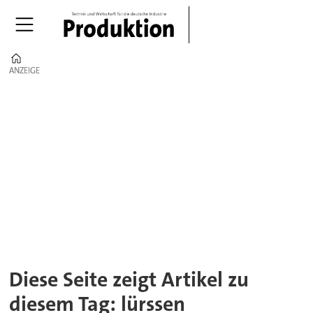
Home
ANZEIGE
ANZEIGE
Tag:
lürssen
Diese Seite zeigt Artikel zu
diesem Tag: lürssen