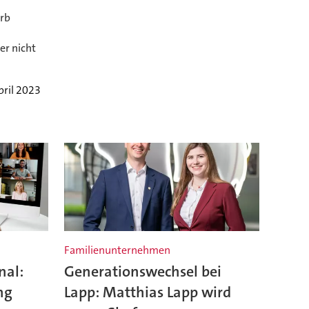
rb
er nicht
pril 2023
Familienunternehmen
nal:
Generationswechsel bei
ng
Lapp: Matthias Lapp wird