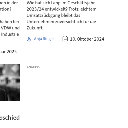
nen in der
Wie hat sich Lapp im Geschäftsjahr
ation?
2023/24 entwickelt? Trotz leichtem
Umsatzrückgang bleibt das
 haben bei
Unternehmen zuversichtlich für die
, VDW und
Zukunft.
 Industrie
10. Oktober 2024
Anja Ringel
nuar 2025
ANZEIGE
bschied