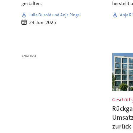
gestalten.
herstellt 
Julia Dusold und Anja Ringel
Anja Ri
24. Juni 2025
ANZEIGE
Geschäfts
Rückga
Umsatz 
zurück