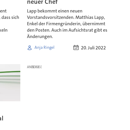
neuer Chef
ment
Lapp bekommt einen neuen
 dass sich
Vorstandsvorsitzenden. Matthias Lapp,
Enkel der Firmengründerin, übernimmt
keln
den Posten. Auch im Aufsichtsrat gibt es
Änderungen.
20. Juli 2022
Anja Ringel
ANZEIGE
al