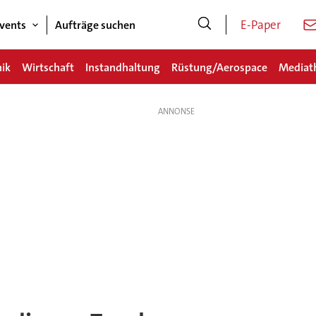
E-Paper
vents
Aufträge suchen
nik
Wirtschaft
Instandhaltung
Rüstung/Aerospace
Mediat