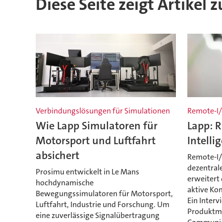
Diese Seite zeigt Artikel 
Verbindungslösungen für Simulationen
Remote-I/
Wie Lapp Simulatoren für
Lapp: 
Motorsport und Luftfahrt
Intelli
absichert
Remote-I/
dezentral
Prosimu entwickelt in Le Mans
erweitert 
hochdynamische
aktive Ko
Bewegungssimulatoren für Motorsport,
Ein Interv
Luftfahrt, Industrie und Forschung. Um
Produktma
eine zuverlässige Signalübertragung