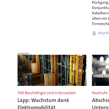
Rückgang 
Konjunktu
Kabelherst
allem ein 
Firmenche
Anja Ri
ANZEIGE
500 Beschäftigte sind in Kurzarbeit
Nachrufe
Lapp: Wachstum dank
Abschie
Elektromobilität
Untern