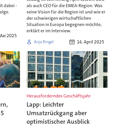
t dabei -
als auch CEO für die EMEA-Region. Was
olge.
seine Vision für die Region ist und wie er
der schwierigen wirtschaftlichen
Situation in Europa begegnen möchte,
erklärt er im Interview.
Mai 2025
16. April 2025
Anja Ringel
Herausforderndes Geschäftsjahr
rn,
Lapp: Leichter
25
Umsatzrückgang aber
optimistischer Ausblick