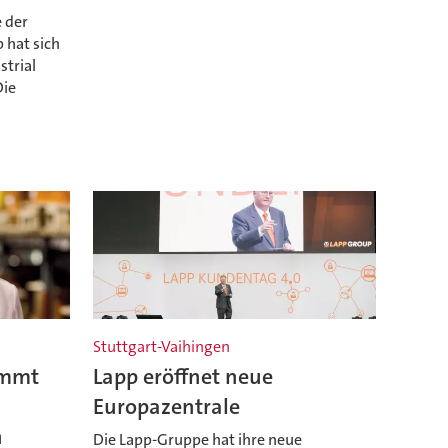
e der
 hat sich
strial
Die
Stuttgart-Vaihingen
immt
Lapp eröffnet neue
Europazentrale
n
Die Lapp-Gruppe hat ihre neue