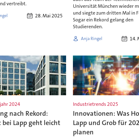
und vertreibt.
Universität München wieder mi
und siegte zum dritten Mal in F
28. Mai 2025
ngel
Sogar ein Rekord gelang den
Studierenden.
14. 
Anja Ringel
jahr 2024
Industrietrends 2025
ng nach Rekord:
Innovationen: Was Ho
bei Lapp geht leicht
Lapp und Grob für 20
planen