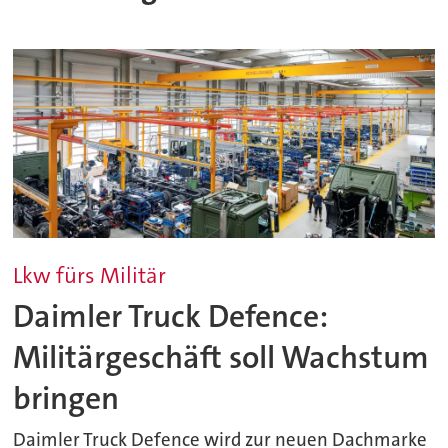
Lkw fürs Militär
Daimler Truck Defence:
Militärgeschäft soll Wachstum
bringen
Daimler Truck Defence wird zur neuen Dachmarke