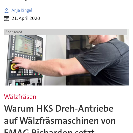
Anja Ringel
21. April 2020
Sponsored
Wälzfräsen
Warum HKS Dreh-Antriebe
auf Wälzfräsmaschinen von
EMAG Richardon setzt