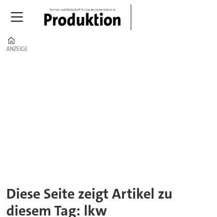
Home
ANZEIGE
ANZEIGE
Tag:
lkw
Diese Seite zeigt Artikel zu
diesem Tag: lkw