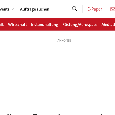
E-Paper
vents
Aufträge suchen
nik
Wirtschaft
Instandhaltung
Rüstung/Aerospace
Mediat