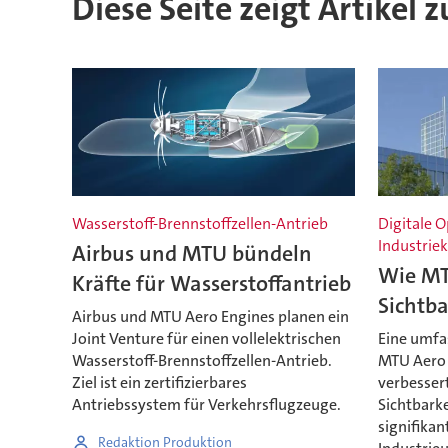
Diese Seite zeigt Artikel
Wasserstoff-Brennstoffzellen-Antrieb
Digitale 
Industrie
Airbus und MTU bündeln
Wie MT
Kräfte für Wasserstoffantrieb
Sichtba
Airbus und MTU Aero Engines planen ein
Joint Venture für einen vollelektrischen
Eine umfa
Wasserstoff-Brennstoffzellen-Antrieb.
MTU Aero 
Ziel ist ein zertifizierbares
verbessert
Antriebssystem für Verkehrsflugzeuge.
Sichtbarke
signifikan
Redaktion Produktion