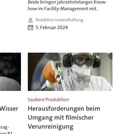
Beide bringen jahrzehntelanges Know-
how im Facility-Management mit.
Redaktion Instandhaltung
5. Februar 2024
Saubere Produktion
Wisser
Herausforderungen beim
Umgang mit filmischer
Verunreinigung
isag-
 von 81