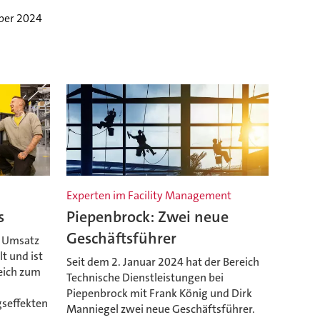
ber 2024
Experten im Facility Management
s
Piepenbrock: Zwei neue
Geschäftsführer
n Umsatz
lt und ist
Seit dem 2. Januar 2024 hat der Bereich
eich zum
Technische Dienstleistungen bei
Piepenbrock mit Frank König und Dirk
seffekten
Manniegel zwei neue Geschäftsführer.