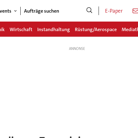
E-Paper
vents
Aufträge suchen
nik
Wirtschaft
Instandhaltung
Rüstung/Aerospace
Mediat