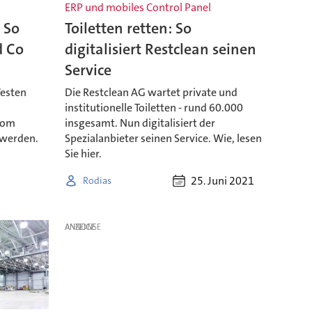
ERP und mobiles Control Panel
 So
Toiletten retten: So
d Co
digitalisiert Restclean seinen
Service
Westen
Die Restclean AG wartet private und
institutionelle Toiletten - rund 60.000
vom
insgesamt. Nun digitalisiert der
 werden.
Spezialanbieter seinen Service. Wie, lesen
Sie hier.
25. Juni 2021
Rodias
ANZEIGE