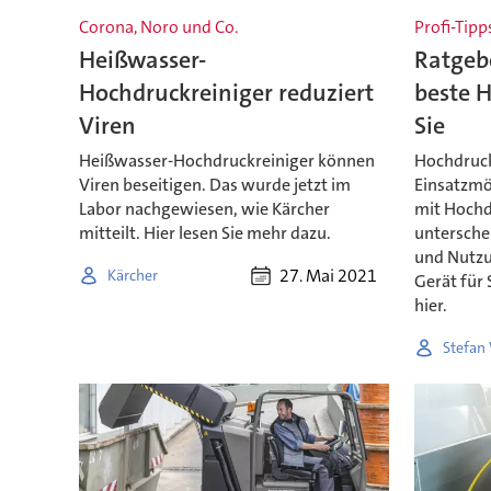
Corona, Noro und Co.
Profi-Tipp
Heißwasser-
Ratgebe
Hochdruckreiniger reduziert
beste H
Viren
Sie
Heißwasser-Hochdruckreiniger können
Hochdruckr
Viren beseitigen. Das wurde jetzt im
Einsatzmö
Labor nachgewiesen, wie Kärcher
mit Hochd
mitteilt. Hier lesen Sie mehr dazu.
unterschei
und Nutzu
27. Mai 2021
Kärcher
Gerät für 
hier.
Stefan 