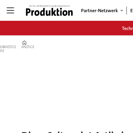
Partner-Netzwerk
E
Tech
Home
ANZEIGE
ANZEIGE
Tag:
reinigung