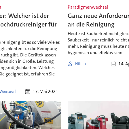
s
Paradigmenwechsel
r: Welcher ist der
Ganz neue Anforderu
ochdruckreiniger für
an die Reinigung
Heute ist Sauberkeit nicht glei
Sauberkeit - nur reinlich reicht 
einiger gibt es so viele wie es
mehr. Reinigung muss heute na
glichkeiten für die Reinigung
hygienisch und effektiv sein.
ruck gibt. Die Geräteklassen
den sich in Größe, Leistung
14. A
Nilfisk
ngsmöglichkeiten. Welches
Sie geeignet ist, erfahren Sie
17. Mai 2021
Weinzierl