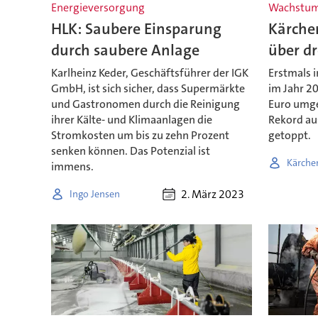
Energieversorgung
Wachstum
HLK: Saubere Einsparung
Kärcher
durch saubere Anlage
über dr
Karlheinz Keder, Geschäftsführer der IGK
Erstmals i
GmbH, ist sich sicher, dass Supermärkte
im Jahr 20
und Gastronomen durch die Reinigung
Euro umge
ihrer Kälte- und Klimaanlagen die
Rekord au
Stromkosten um bis zu zehn Prozent
getoppt.
senken können. Das Potenzial ist
Kärche
immens.
2. März 2023
Ingo Jensen