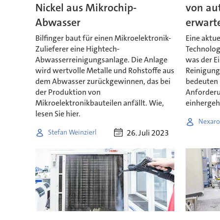
Nickel aus Mikrochip-
von au
Abwasser
erwart
Bilfinger baut für einen Mikroelektronik-
Eine aktu
Zulieferer eine Hightech-
Technologi
Abwasserreinigungsanlage. Die Anlage
was der E
wird wertvolle Metalle und Rohstoffe aus
Reinigung
dem Abwasser zurückgewinnen, das bei
bedeuten 
der Produktion von
Anforder
Mikroelektronikbauteilen anfällt. Wie,
einhergeh
lesen Sie hier.
Nexaro
26. Juli 2023
Stefan Weinzierl