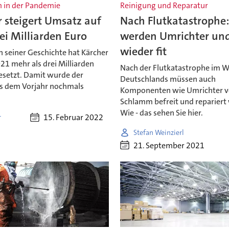
 in der Pandemie
Reinigung und Reparatur
 steigert Umsatz auf
Nach Flutkatastrophe:
ei Milliarden Euro
werden Umrichter un
wieder fit
n seiner Geschichte hat Kärcher
21 mehr als drei Milliarden
Nach der Flutkatastrophe im 
setzt. Damit wurde der
Deutschlands müssen auch
s dem Vorjahr nochmals
Komponenten wie Umrichter 
Schlamm befreit und repariert
Wie - das sehen Sie hier.
15. Februar 2022
r
Stefan Weinzierl
21. September 2021