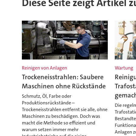
Diese Seite zeigt Artikel 
Reinigen von Anlagen
Wartung
Trockeneisstrahlen: Saubere
Reinig
Maschinen ohne Rückstände
Trafost
gemac
Schmutz, Öl, Farbe oder
Produktionsrückstände –
Die regel
Trockeneisstrahlen entfernt sie alle, ohne
Trafostati
Maschinen zu beschädigen. Doch was
Bestandte
macht die Methode so effizient und
Funktional
warum setzen immer mehr
Anlagen z