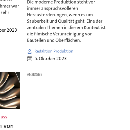
Die moderne Produktion steht vor
ehmer war
immer anspruchsvolleren
 sehr
Herausforderungen, wenn es um
Sauberkeit und Qualität geht. Eine der
zentralen Themen in diesem Kontext ist
ober 2023
die filmische Verunreinigung von
Bauteilen und Oberflächen.
Redaktion Produktion
5. Oktober 2023
ANZEIGE
guss
n von